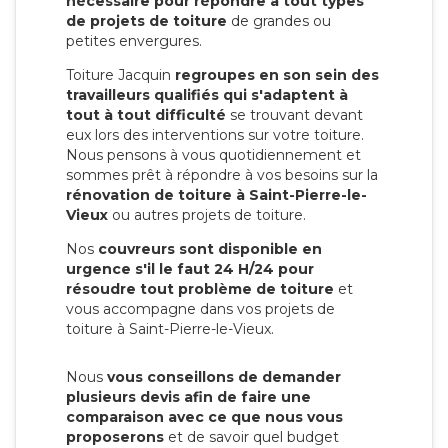
nécessaire pour répondre à tout types
de projets de toiture
de grandes ou
petites envergures.
Toiture Jacquin
regroupes en son sein des
travailleurs qualifiés qui s'adaptent à
tout à tout difficulté
se trouvant devant
eux lors des interventions sur votre toiture.
Nous pensons à vous quotidiennement et
sommes prêt à répondre à vos besoins sur la
rénovation de toiture à Saint-Pierre-le-
Vieux
ou autres projets de toiture.
Nos
couvreurs sont disponible en
urgence s'il le faut 24 H/24 pour
résoudre tout problème de toiture
et
vous accompagne dans vos projets de
toiture à Saint-Pierre-le-Vieux.
Nous
vous conseillons de demander
plusieurs devis afin de faire une
comparaison avec ce que nous vous
proposerons
et de savoir quel budget