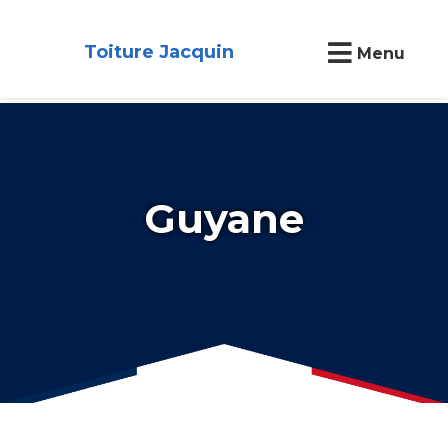
Toiture Jacquin
Menu
Guyane