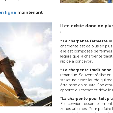
en ligne
maintenant
Il en existe donc de plu
:
* La charpente fermette ou
charpente est de plus en plus
elle est composée de fermes de
légère que la charpente tradit
rapide à concevoir.
* La charpente traditionnel
répandue. Souvent réalisé en
structure assez lourde qui req
être mise en œuvre. Son atout 
apporte du cachet et dévoile
*La charpente pour toit pla
Elle convient essentiellement
zones urbaines. Pour parfaire 