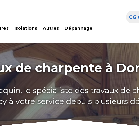
06 
ures
Isolations
Autres
Dépannage
ux de charpente à D
cquin, le spécialiste des travaux de 
 à votre service depuis plusieurs d