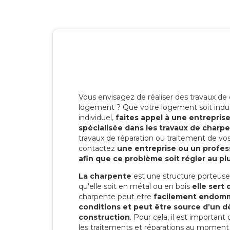
Vous envisagez de réaliser des travaux de
logement ? Que votre logement soit indust
individuel,
faites appel à une entrepris
spécialisée dans les travaux de char
travaux de réparation ou traitement de v
contactez
une entreprise ou un profes
afin que ce problème soit régler au plu
La charpente
est une structure porteuse q
qu'elle soit en métal ou en bois
elle sert 
charpente peut etre
facilement endomm
conditions et peut être source d’un d
construction
. Pour cela, il est important
les traitements et réparations au moment 