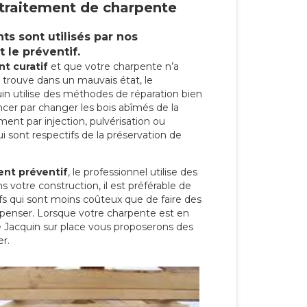
e traitement de charpente
ts sont utilisés par nos
et le préventif.
nt curatif
et que votre charpente n’a
se trouve dans un mauvais état, le
uin utilise des méthodes de réparation bien
ncer par changer les bois abîmés de la
ment par injection, pulvérisation ou
 sont respectifs de la préservation de
ment préventif
, le professionnel utilise des
ns votre construction, il est préférable de
ifs qui sont moins coûteux que de faire des
épenser. Lorsque votre charpente est en
ure Jacquin sur place vous proposerons des
er.