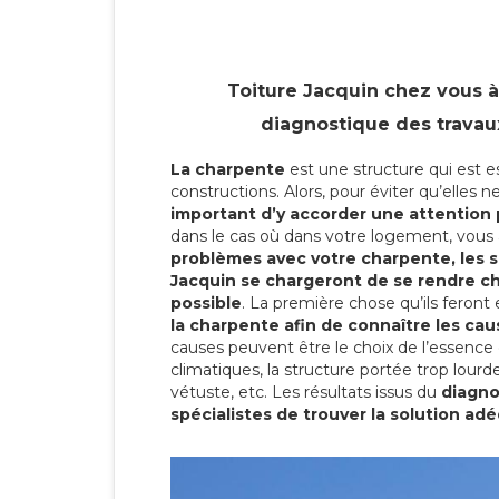
Toiture Jacquin chez vous 
diagnostique des travau
La charpente
est une structure qui est e
constructions. Alors, pour éviter qu’elles 
important d’y accorder une attention 
dans le cas où dans votre logement, vou
problèmes avec votre charpente, les s
Jacquin se chargeront de se rendre c
possible
. La première chose qu’ils feront 
la charpente afin de connaître les ca
causes peuvent être le choix de l’essence d
climatiques, la structure portée trop lourde,
vétuste, etc. Les résultats issus du
diagno
spécialistes de trouver la solution ad