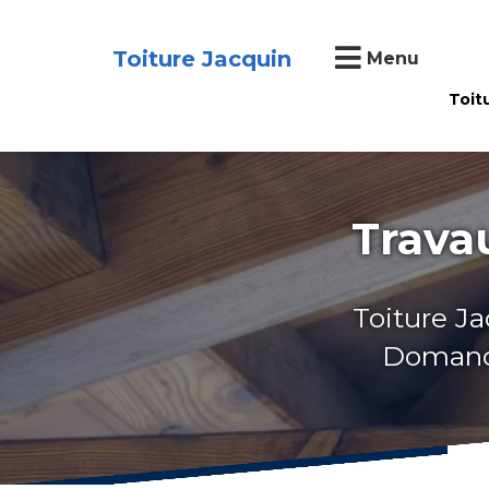
Toiture Jacquin
Menu
Toit
Trava
Toiture Ja
Domancy