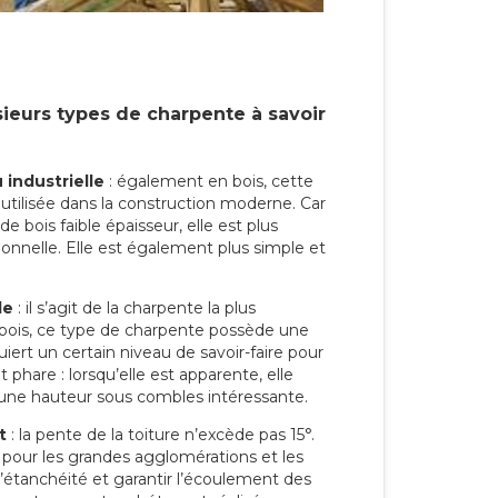
sieurs types de charpente à savoir
 industrielle
: également en bois, cette
 utilisée dans la construction moderne. Car
 bois faible épaisseur, elle est plus
ionnelle. Elle est également plus simple et
le
: il s’agit de la charpente la plus
 bois, ce type de charpente possède une
uiert un certain niveau de savoir-faire pour
phare : lorsqu’elle est apparente, elle
 une hauteur sous combles intéressante.
t
: la pente de la toiture n’excède pas 15°.
 pour les grandes agglomérations et les
l’étanchéité et garantir l’écoulement des