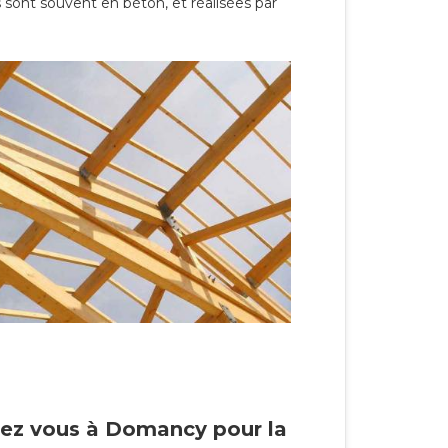
 sont souvent en béton, et réalisées par
hez vous à Domancy pour la