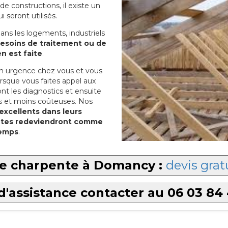
e constructions, il existe un
 seront utilisés.
ans les logements, industriels
esoins de traitement ou de
en est faite
.
 en urgence chez vous et vous
rsque vous faites appel aux
ont les diagnostics et ensuite
s et moins coûteuses. Nos
 excellents dans leurs
ntes redeviendront comme
temps
.
e charpente à Domancy :
devis grat
d'assistance contacter au 06 03 84