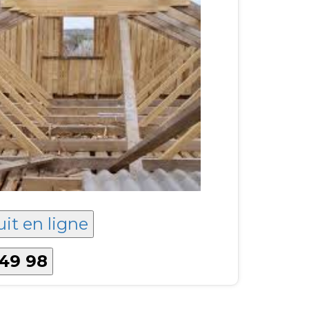
uit en ligne
 49 98