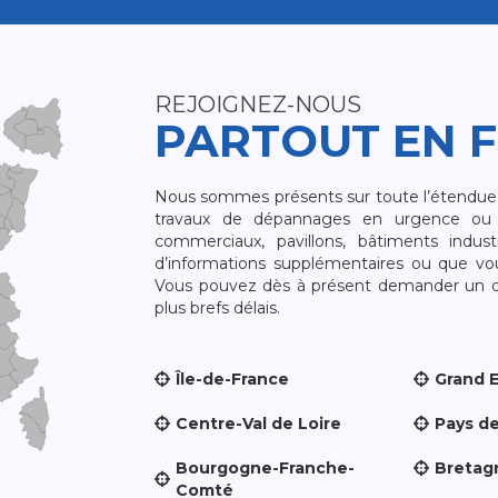
REJOIGNEZ-NOUS
PARTOUT EN 
Nous sommes présents sur toute l’étendue du
travaux de dépannages en urgence ou 
commerciaux, pavillons, bâtiments indust
d’informations supplémentaires ou que v
Vous pouvez dès à présent demander un dev
plus brefs délais.
Île-de-France
Grand 
Centre-Val de Loire
Pays de
Bourgogne-Franche-
Bretag
Comté