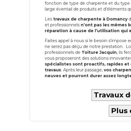
fonction de type de charpente et du type d
large éventail de produits et d’éléments qui
Les
travaux de charpente à Domancy
d
et professionnels
n’ont pas les mêmes b
réparation à cause de l’utilisation qui 
Faites appel à nous si le besoin s'impose
ne serez pas déçu de notre prestation. Lo
professionnels de
Toiture Jacquin
, ils
fer
vous proposeront des solutions innovante
spécialistes sont proactifs, rapides et
travaux
. Après leur passage,
vos charpe
neuves et pourront durer assez long
Travaux d
Plus 