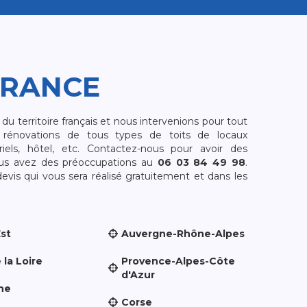
FRANCE
 territoire français et nous intervenions pour tout
rénovations de tous types de toits de locaux
riels, hôtel, etc. Contactez-nous pour avoir des
ous avez des préoccupations au
06 03 84 49 98
.
is qui vous sera réalisé gratuitement et dans les
Est
Auvergne-Rhône-Alpes
 la Loire
Provence-Alpes-Côte
d'Azur
ne
Corse