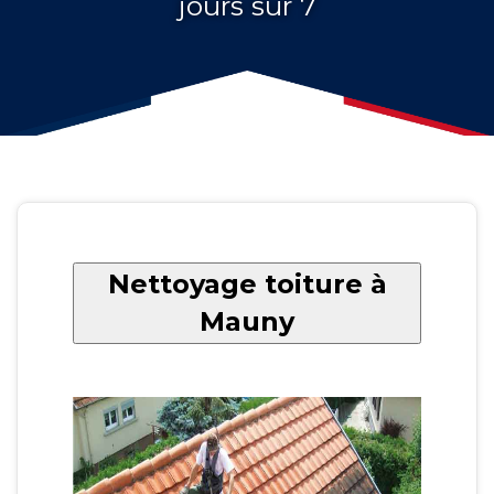
jours sur 7
Nettoyage toiture à
Mauny