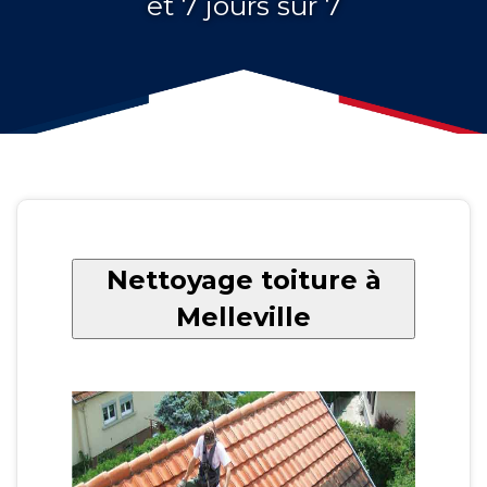
et 7 jours sur 7
Nettoyage toiture à
Melleville