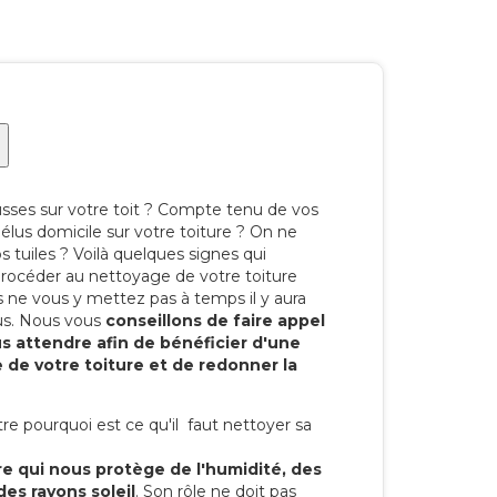
ses sur votre toit ? Compte tenu de vos
élus domicile sur votre toiture ? On ne
s tuiles ? Voilà quelques signes qui
procéder au nettoyage de votre toiture
us ne vous y mettez pas à temps il y aura
us. Nous vous
conseillons de faire appel
us attendre afin de bénéficier d'une
 de votre toiture et de redonner la
 pourquoi est ce qu'il faut nettoyer sa
re qui nous protège de l'humidité, des
des rayons soleil
. Son rôle ne doit pas