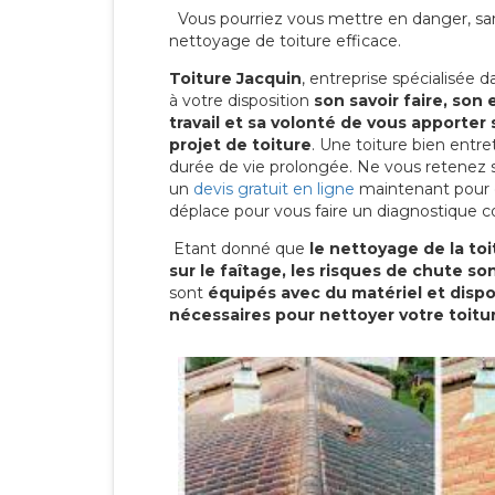
Vous pourriez vous mettre en danger, san
nettoyage de toiture efficace.
Toiture Jacquin
, entreprise spécialisée 
à votre disposition
son savoir faire, son
travail et sa volonté de vous apporter 
projet de toiture
. Une toiture bien entr
durée de vie prolongée. Ne vous retenez
un
devis gratuit en ligne
maintenant pour 
déplace pour vous faire un diagnostique c
Etant donné que
le nettoyage de la to
sur le faîtage, les risques de chute s
sont
équipés avec du matériel et dis
nécessaires pour nettoyer votre toitu