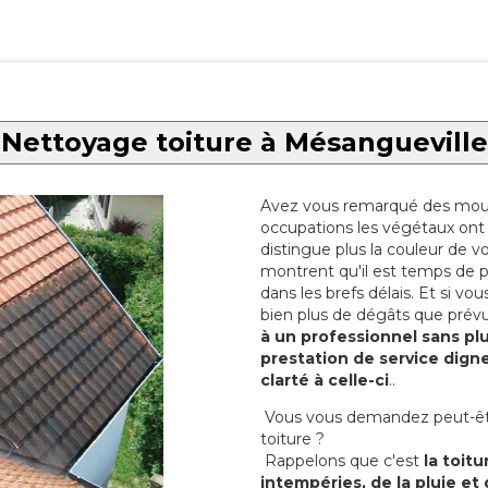
Nettoyage toiture à Mésangueville
Avez vous remarqué des mous
occupations les végétaux ont 
distingue plus la couleur de vo
montrent qu'il est temps de 
dans les brefs délais. Et si vo
bien plus de dégâts que prév
à un professionnel sans pl
prestation de service digne
clarté à celle-ci
..
Vous vous demandez peut-être
toiture ?
Rappelons que c'est
la toitu
intempéries, de la pluie et 