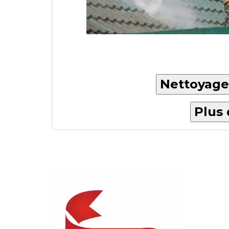
Nettoyage 
Plus 