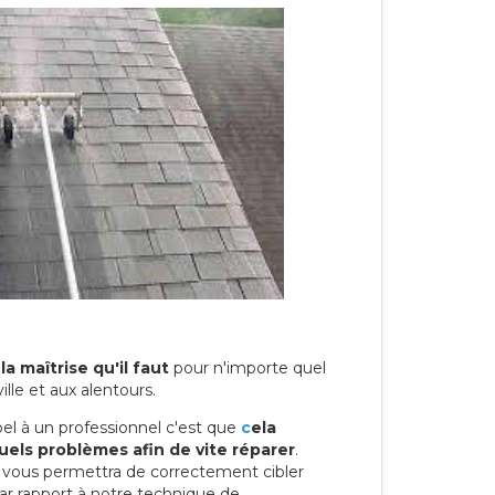
la maîtrise qu'il faut
pour n'importe quel
lle et aux alentours.
el à un professionnel c'est que
c
ela
els problèmes afin de vite réparer
.
l vous permettra de correctement cibler
Par rapport à notre technique de