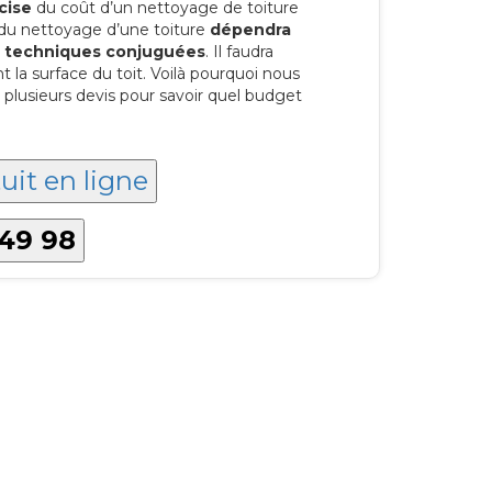
cise
du coût d’un nettoyage de toiture
 du nettoyage d’une toiture
dépendra
es techniques conjuguées
. Il faudra
a surface du toit. Voilà pourquoi nous
lusieurs devis pour savoir quel budget
uit en ligne
 49 98