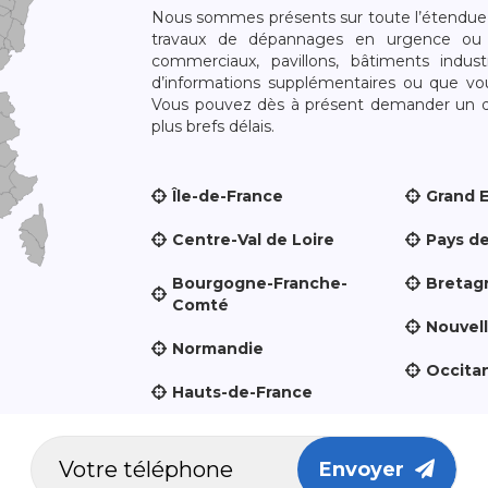
Nous sommes présents sur toute l’étendue du
travaux de dépannages en urgence ou 
commerciaux, pavillons, bâtiments indust
d’informations supplémentaires ou que v
Vous pouvez dès à présent demander un dev
plus brefs délais.
Île-de-France
Grand 
Centre-Val de Loire
Pays de
Bourgogne-Franche-
Bretag
Comté
Nouvel
Normandie
Occita
Hauts-de-France
Envoyer