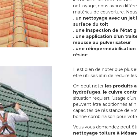
nettoyage, nous avons différ
matériau de couverture. Nous
. un nettoyage avec un jet
surface du toit
. une inspection de l’état g
. une application d’un trai
mousse au pulvérisateur
. une réimperméabilisation 
résine
Il est bien de noter que plusi
être utilisés afin de réduire 
On peut noter
les produits 
hydrofuges, le cuivre cont
situation requiert l’usage d’u
peuvent être additionnés afin
capacités de résistance de votr
bonne combinaison pour votre
Vous vous demandez peut êt
nettoyage toiture à Mésan