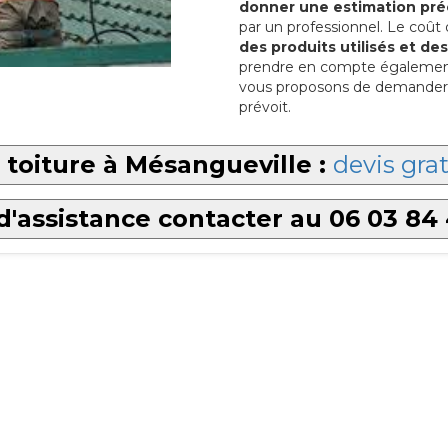
donner une estimation pré
par un professionnel. Le coût
des produits utilisés et d
prendre en compte également l
vous proposons de demander p
prévoit.
toiture à Mésangueville :
devis grat
d'assistance contacter au 06 03 84