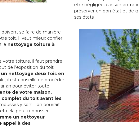
être négligée, car son entreti
préserver en bon état et de g
ses états.
 doivent se faire de manière
tre toit. Il vaut mieux confier
s le
nettoyage toiture à
otre toiture, il faut prendre
t de l’exposition du toit.
e un nettoyage deux fois en
le, il est conseillé de procéder
par an pour éviter toute
ente de votre maison,
 complet du toit avant les
 mousses y sont , on pourrait
 et cela peut repousser
comme un nettoyeur
re appel à des