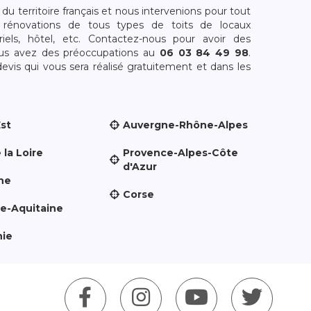
 territoire français et nous intervenions pour tout
rénovations de tous types de toits de locaux
riels, hôtel, etc. Contactez-nous pour avoir des
ous avez des préoccupations au
06 03 84 49 98
.
is qui vous sera réalisé gratuitement et dans les
Est
Auvergne-Rhône-Alpes
 la Loire
Provence-Alpes-Côte
d'Azur
ne
Corse
le-Aquitaine
nie