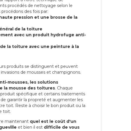
ents procédés de nettoyage selon le
 procédons des fois par:
 haute pression et une brosse de la
énéral de la toiture
tement avec un produit hydrofuge anti-
de la toiture avec une peinture à la
eurs produits se distinguent et peuvent
les invasions de mousses et champignons.
anti-mousses, les solutions
re la mousse des toitures
. Chaque
n produit spécifique et certains traitements
 de garantir la propreté et augmenter les
e toit. Reste à choisir le bon produit ou la
 toit.
re maintenant
quel est le coût d'un
gueville
et bien il est
difficile de vous