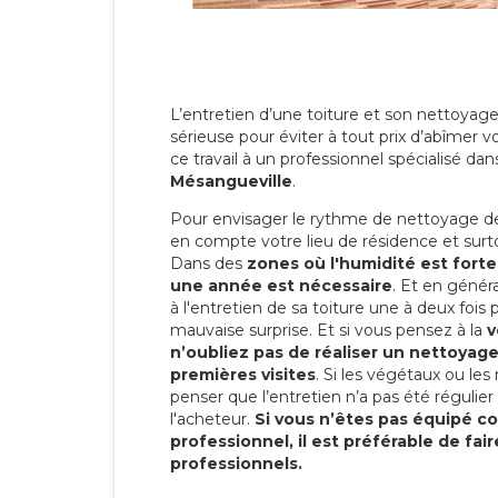
L’entretien d’une toiture et son nettoyage
sérieuse pour éviter à tout prix d’abîmer vo
ce travail à un professionnel spécialisé dan
Mésangueville
.
Pour envisager le rythme de nettoyage de v
en compte votre lieu de résidence et surtou
Dans des
zones où l'humidité est fort
une année est nécessaire
. Et en généra
à l'entretien de sa toiture une à deux fois 
mauvaise surprise. Et si vous pensez à la
v
n’oubliez pas de réaliser un nettoyage
premières visites
. Si les végétaux ou les
penser que l’entretien n’a pas été régulier
l'acheteur.
Si vous n’êtes pas équipé 
professionnel, il est préférable de fai
professionnels.