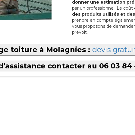
donner une estimation pré
par un professionnel. Le coût
des produits utilisés et d
prendre en compte également l
vous proposons de demander p
prévoit.
e toiture à Molagnies :
devis gratui
d'assistance contacter au 06 03 84