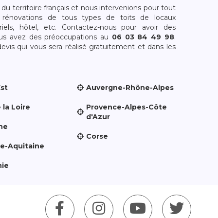
 territoire français et nous intervenions pour tout
rénovations de tous types de toits de locaux
riels, hôtel, etc. Contactez-nous pour avoir des
ous avez des préoccupations au
06 03 84 49 98
.
is qui vous sera réalisé gratuitement et dans les
Est
Auvergne-Rhône-Alpes
 la Loire
Provence-Alpes-Côte
d'Azur
ne
Corse
le-Aquitaine
nie