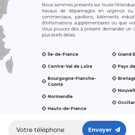
Nous sommes présents sur toute l’étendue du
travaux de dépannages en urgence ou 
commerciaux, pavillons, bâtiments indust
d’informations supplémentaires ou que v
Vous pouvez dès à présent demander un dev
plus brefs délais.
Île-de-France
Grand 
Centre-Val de Loire
Pays de
Bourgogne-Franche-
Bretag
Comté
Nouvel
Normandie
Occita
Hauts-de-France
Envoyer