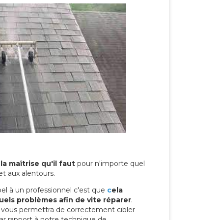
la maîtrise qu'il faut
pour n'importe quel
et aux alentours.
el à un professionnel c'est que
c
ela
els problèmes afin de vite réparer
.
l vous permettra de correctement cibler
Par rapport à notre technique de