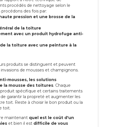
ents procédés de nettoyage selon le
 procédons des fois par:
 haute pression et une brosse de la
énéral de la toiture
tement avec un produit hydrofuge anti-
de la toiture avec une peinture à la
eurs produits se distinguent et peuvent
les invasions de mousses et champignons.
anti-mousses, les solutions
re la mousse des toitures
. Chaque
n produit spécifique et certains traitements
 de garantir la propreté et augmenter les
e toit. Reste à choisir le bon produit ou la
 toit.
re maintenant
quel est le coût d'un
nies
et bien il est
difficile de vous