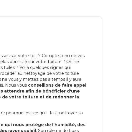
ses sur votre toit ? Compte tenu de vos
élus domicile sur votre toiture ? On ne
s tuiles ? Voilà quelques signes qui
procéder au nettoyage de votre toiture
us ne vous y mettez pas à temps il y aura
us. Nous vous
conseillons de faire appel
us attendre afin de bénéficier d'une
 de votre toiture et de redonner la
 pourquoi est ce qu'il faut nettoyer sa
re qui nous protège de l'humidité, des
des rayons soleil
. Son rôle ne doit pas