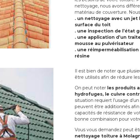
nettoyage, nous avons différ
matériau de couverture. Nous
. un nettoyage avec un jet
surface du toit
. une inspection de l’état g
. une application d’un trai
mousse au pulvérisateur
. une réimperméabilisation 
résine
Il est bien de noter que plusi
être utilisés afin de réduire 
On peut noter
les produits 
hydrofuges, le cuivre cont
situation requiert l’usage d’u
peuvent être additionnés afin
capacités de résistance de votr
bonne combinaison pour votre
Vous vous demandez peut êt
nettoyage toiture à Molag