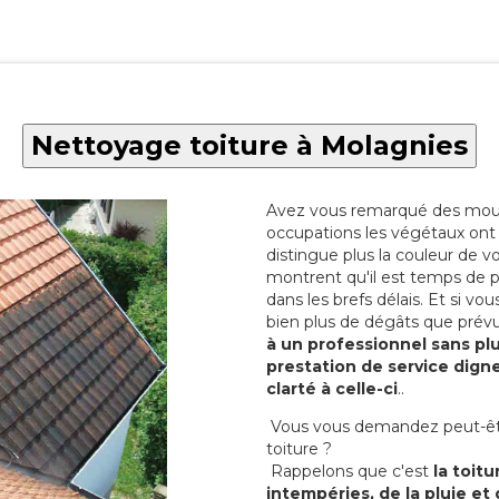
Nettoyage toiture à Molagnies
Avez vous remarqué des mous
occupations les végétaux ont 
distingue plus la couleur de vo
montrent qu'il est temps de 
dans les brefs délais. Et si vo
bien plus de dégâts que prév
à un professionnel sans pl
prestation de service digne
clarté à celle-ci
..
Vous vous demandez peut-être
toiture ?
Rappelons que c'est
la toitu
intempéries, de la pluie et 