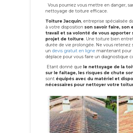
Vous pourriez vous mettre en danger, san
nettoyage de toiture efficace.
Toiture Jacquin
, entreprise spécialisée 
à votre disposition
son savoir faire, son
travail et sa volonté de vous apporter 
projet de toiture
. Une toiture bien entr
durée de vie prolongée. Ne vous retenez
un
devis gratuit en ligne
maintenant pour 
déplace pour vous faire un diagnostique c
Etant donné que
le nettoyage de la to
sur le faîtage, les risques de chute s
sont
équipés avec du matériel et dis
nécessaires pour nettoyer votre toitu