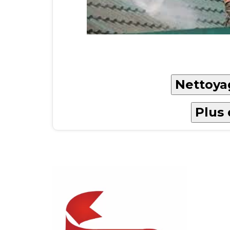
Nettoyag
Plus 