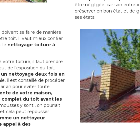
être négligée, car son entreti
préserver en bon état et de g
ses états.
 doivent se faire de manière
tre toit. Il vaut mieux confier
s le
nettoyage toiture à
otre toiture, il faut prendre
t de l’exposition du toit.
e un nettoyage deux fois en
le, il est conseillé de procéder
par an pour éviter toute
ente de votre maison,
 complet du toit avant les
 mousses y sont , on pourrait
 et cela peut repousser
comme un nettoyeur
re appel à des