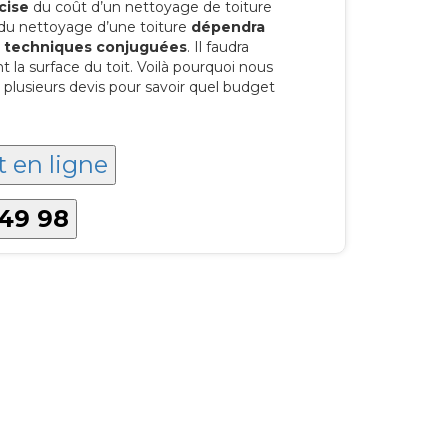
cise
du coût d’un nettoyage de toiture
 du nettoyage d’une toiture
dépendra
es techniques conjuguées
. Il faudra
a surface du toit. Voilà pourquoi nous
lusieurs devis pour savoir quel budget
t en ligne
 49 98