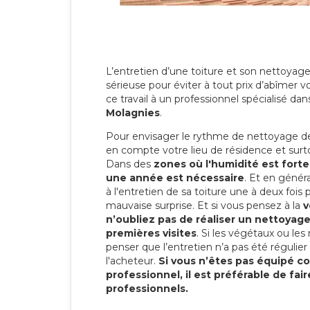
L’entretien d’une toiture et son nettoyage
sérieuse pour éviter à tout prix d’abîmer vo
ce travail à un professionnel spécialisé dan
Molagnies
.
Pour envisager le rythme de nettoyage de v
en compte votre lieu de résidence et surtou
Dans des
zones où l'humidité est fort
une année est nécessaire
. Et en généra
à l'entretien de sa toiture une à deux fois 
mauvaise surprise. Et si vous pensez à la
v
n’oubliez pas de réaliser un nettoyage
premières visites
. Si les végétaux ou les
penser que l’entretien n’a pas été régulier
l'acheteur.
Si vous n’êtes pas équipé 
professionnel, il est préférable de fai
professionnels.