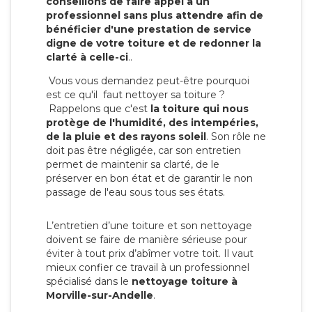
conseillons de faire appel à un
professionnel sans plus attendre afin de
bénéficier d'une prestation de service
digne de votre toiture et de redonner la
clarté à celle-ci
..
Vous vous demandez peut-être pourquoi
est ce qu'il faut nettoyer sa toiture ?
Rappelons que c'est
la toiture qui nous
protège de l'humidité, des intempéries,
de la pluie et des rayons soleil
. Son rôle ne
doit pas être négligée, car son entretien
permet de maintenir sa clarté, de le
préserver en bon état et de garantir le non
passage de l'eau sous tous ses états.
L’entretien d’une toiture et son nettoyage
doivent se faire de manière sérieuse pour
éviter à tout prix d’abîmer votre toit. Il vaut
mieux confier ce travail à un professionnel
spécialisé dans le
nettoyage toiture à
Morville-sur-Andelle
.