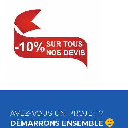
AVEZ-VOUS UN PROJET ?
DÉMARRONS ENSEMBLE