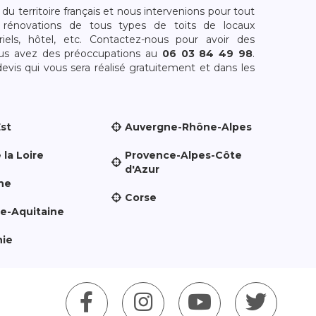
 territoire français et nous intervenions pour tout
rénovations de tous types de toits de locaux
riels, hôtel, etc. Contactez-nous pour avoir des
ous avez des préoccupations au
06 03 84 49 98
.
is qui vous sera réalisé gratuitement et dans les
Est
Auvergne-Rhône-Alpes
 la Loire
Provence-Alpes-Côte
d'Azur
ne
Corse
le-Aquitaine
nie