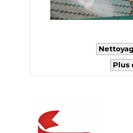
Nettoyag
Plus 