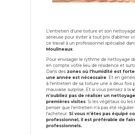
L’entretien d’une toiture et son nettoyage
sérieuse pour éviter à tout prix d’abîmer vo
ce travail à un professionnel spécialisé dan
Moulineaux
.
Pour envisager le rythme de nettoyage de v
en compte votre lieu de résidence et surtou
Dans des
zones où l'humidité est fort
une année est nécessaire
. Et en généra
à l'entretien de sa toiture une à deux fois 
mauvaise surprise. Et si vous pensez à la
v
n’oubliez pas de réaliser un nettoyage
premières visites
. Si les végétaux ou les
penser que l’entretien n’a pas été régulier
l'acheteur.
Si vous n’êtes pas équipé 
professionnel, il est préférable de fai
professionnels.