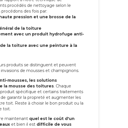
ents procédés de nettoyage selon le
 procédons des fois par:
 haute pression et une brosse de la
énéral de la toiture
tement avec un produit hydrofuge anti-
de la toiture avec une peinture à la
eurs produits se distinguent et peuvent
les invasions de mousses et champignons.
anti-mousses, les solutions
re la mousse des toitures
. Chaque
n produit spécifique et certains traitements
 de garantir la propreté et augmenter les
e toit. Reste à choisir le bon produit ou la
 toit.
re maintenant
quel est le coût d'un
neaux
et bien il est
difficile de vous