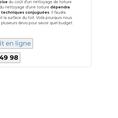
cise
du coût d’un nettoyage de toiture
 du nettoyage d’une toiture
dépendra
es techniques conjuguées
. Il faudra
a surface du toit. Voilà pourquoi nous
lusieurs devis pour savoir quel budget
it en ligne
 49 98