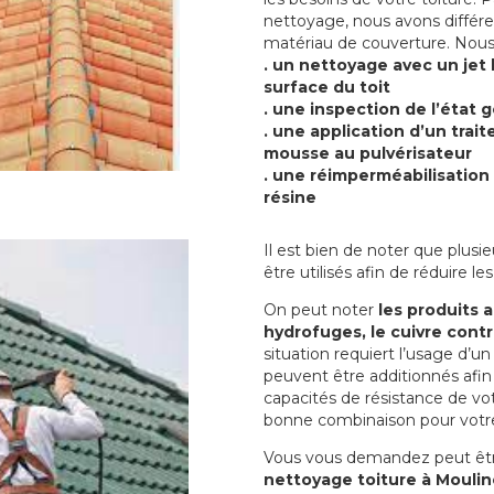
nettoyage, nous avons différ
matériau de couverture. Nous
. un nettoyage avec un jet
surface du toit
. une inspection de l’état g
. une application d’un trai
mousse au pulvérisateur
. une réimperméabilisation 
résine
Il est bien de noter que plusi
être utilisés afin de réduire 
On peut noter
les produits 
hydrofuges, le cuivre cont
situation requiert l’usage d’u
peuvent être additionnés afin
capacités de résistance de votr
bonne combinaison pour votre
Vous vous demandez peut êt
nettoyage toiture à Mouli