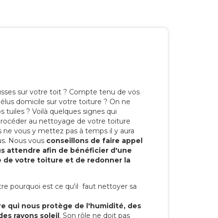
ses sur votre toit ? Compte tenu de vos
élus domicile sur votre toiture ? On ne
s tuiles ? Voilà quelques signes qui
procéder au nettoyage de votre toiture
us ne vous y mettez pas à temps il y aura
us. Nous vous
conseillons de faire appel
us attendre afin de bénéficier d'une
 de votre toiture et de redonner la
 pourquoi est ce qu'il faut nettoyer sa
re qui nous protège de l'humidité, des
des rayons soleil
. Son rôle ne doit pas