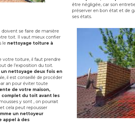
être négligée, car son entreti
préserver en bon état et de g
ses états.
 doivent se faire de manière
tre toit. Il vaut mieux confier
s le
nettoyage toiture à
otre toiture, il faut prendre
t de l’exposition du toit.
e un nettoyage deux fois en
le, il est conseillé de procéder
par an pour éviter toute
ente de votre maison,
 complet du toit avant les
 mousses y sont , on pourrait
 et cela peut repousser
comme un nettoyeur
re appel à des