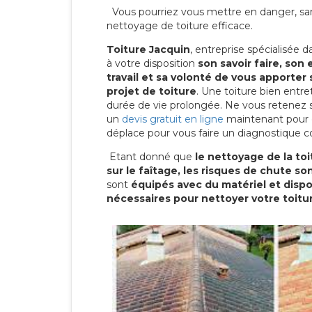
Vous pourriez vous mettre en danger, san
nettoyage de toiture efficace.
Toiture Jacquin
, entreprise spécialisée 
à votre disposition
son savoir faire, son
travail et sa volonté de vous apporter 
projet de toiture
. Une toiture bien entr
durée de vie prolongée. Ne vous retenez
un
devis gratuit en ligne
maintenant pour 
déplace pour vous faire un diagnostique c
Etant donné que
le nettoyage de la to
sur le faîtage, les risques de chute s
sont
équipés avec du matériel et dis
nécessaires pour nettoyer votre toitu