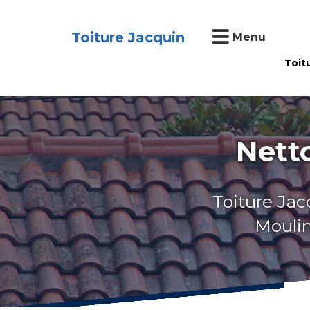
Toiture Jacquin
Menu
Toit
Nett
Toiture Jac
Moulin