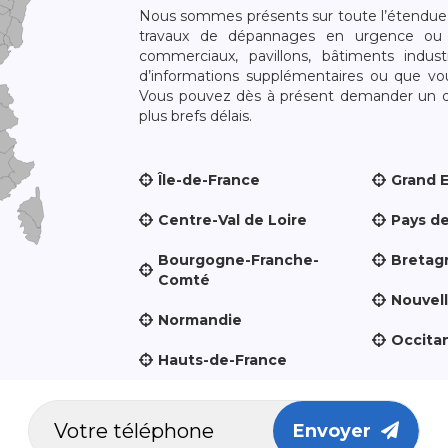
Nous sommes présents sur toute l’étendue du
travaux de dépannages en urgence ou 
commerciaux, pavillons, bâtiments indust
d’informations supplémentaires ou que v
Vous pouvez dès à présent demander un dev
plus brefs délais.
Île-de-France
Grand 
Centre-Val de Loire
Pays de
Bourgogne-Franche-
Bretag
Comté
Nouvel
Normandie
Occita
Hauts-de-France
Envoyer