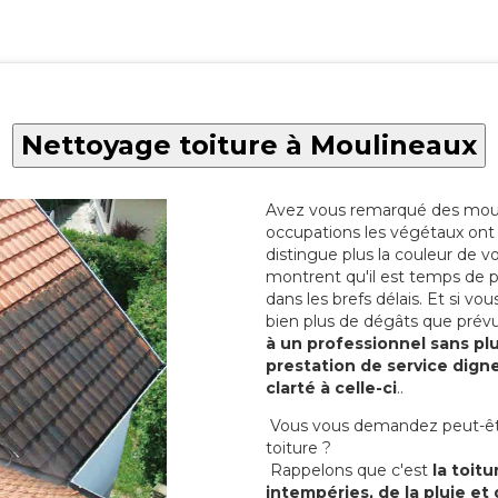
Nettoyage toiture à Moulineaux
Avez vous remarqué des mous
occupations les végétaux ont 
distingue plus la couleur de vo
montrent qu'il est temps de 
dans les brefs délais. Et si vo
bien plus de dégâts que prév
à un professionnel sans pl
prestation de service digne
clarté à celle-ci
..
Vous vous demandez peut-être
toiture ?
Rappelons que c'est
la toitu
intempéries, de la pluie et 