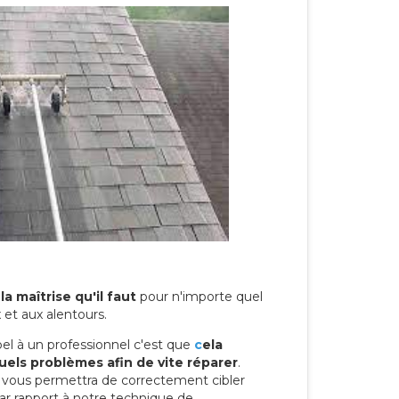
la maîtrise qu'il faut
pour n'importe quel
 et aux alentours.
el à un professionnel c'est que
c
ela
els problèmes afin de vite réparer
.
l vous permettra de correctement cibler
Par rapport à notre technique de