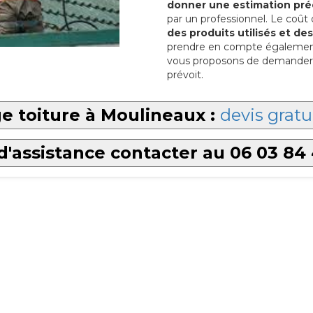
donner une estimation pré
par un professionnel. Le coût
des produits utilisés et d
prendre en compte également l
vous proposons de demander p
prévoit.
e toiture à Moulineaux :
devis gratu
d'assistance contacter au 06 03 84