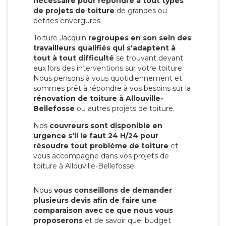
nécessaire pour répondre à tout types
de projets de toiture
de grandes ou
petites envergures.
Toiture Jacquin
regroupes en son sein des
travailleurs qualifiés qui s'adaptent à
tout à tout difficulté
se trouvant devant
eux lors des interventions sur votre toiture.
Nous pensons à vous quotidiennement et
sommes prêt à répondre à vos besoins sur la
rénovation de toiture à Allouville-
Bellefosse
ou autres projets de toiture.
Nos
couvreurs sont disponible en
urgence s'il le faut 24 H/24 pour
résoudre tout problème de toiture
et
vous accompagne dans vos projets de
toiture à Allouville-Bellefosse.
Nous
vous conseillons de demander
plusieurs devis afin de faire une
comparaison avec ce que nous vous
proposerons
et de savoir quel budget