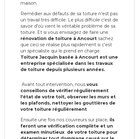
maison.
Remédier aux défauts de sa toiture n'est pas
un travail très difficile. Le plus difficile c'est de
savoir d'où vient le véritable problème de sa
toiture. Et si vous envisagez de faire une
rénovation de toiture à Ancourt
sachez
que ceci se réalise plus rapidement si c'est
un spécialiste qui le prend en charge.
Toiture Jacquin basée à Ancourt est une
entreprise spécialisée dans les travaux
de toiture depuis plusieurs années.
Avant tout intervention, nous
vous
conseillons de vérifier régulièrement
l'état de votre toit, observer les murs et
les plafonds, nettoyer les gouttières de
votre toiture régulièrement
.
Ensuite une fois nos couvreurs sur place,
ils
feront une vérification complète et un
examen minutieux de votre toiture pour
déterminer tout dommage causé sur le