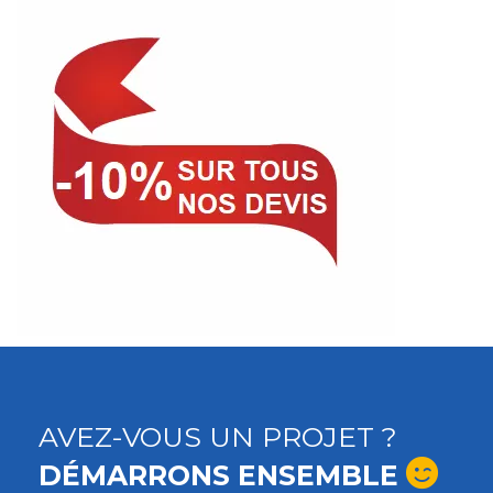
AVEZ-VOUS UN PROJET ?
DÉMARRONS ENSEMBLE