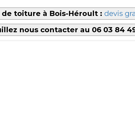
de toiture à Bois-Héroult :
devis gra
illez nous contacter au 06 03 84 4