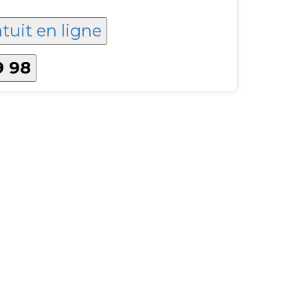
tuit en ligne
9 98