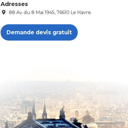
Adresses
88 Av. du 8 Mai 1945, 76610 Le Havre.
Demande devis gratuit