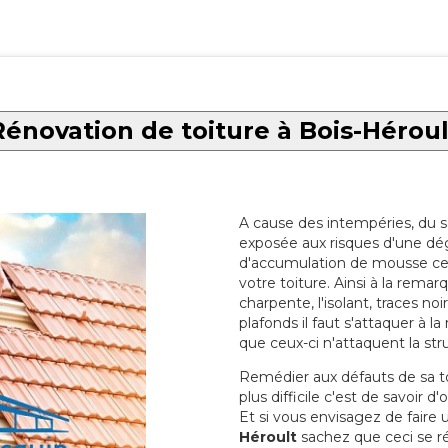
Rénovation de toiture à Bois-Héroul
A cause des intempéries, du sol
exposée aux risques d'une dég
d'accumulation de mousse ce qu
votre toiture. Ainsi à la rema
charpente, l'isolant, traces noi
plafonds il faut s'attaquer à l
que ceux-ci n'attaquent la str
Remédier aux défauts de sa toit
plus difficile c'est de savoir d
Et si vous envisagez de faire
Héroult
sachez que ceci se ré