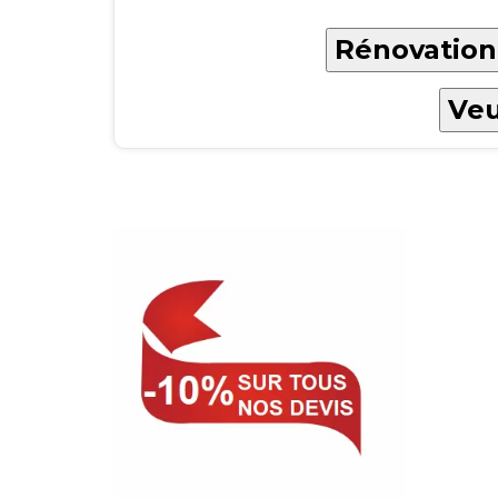
Rénovation 
Veu