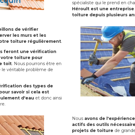
spécialiste qui le prend en ch
Héroult est une entreprise 
toiture depuis plusieurs a
illons de vérifier
erver les murs et les
votre toiture régulièrement
.
ls feront une vérification
votre toiture pour
 toit
. Nous pourrons être en
 le véritable problème de
rification des types de
pour savoir si cela est
oulement d'eau
et donc ainsi
ure.
Nous
avons de l'expérience
actifs des outils nécessai
projets de toiture
de grande