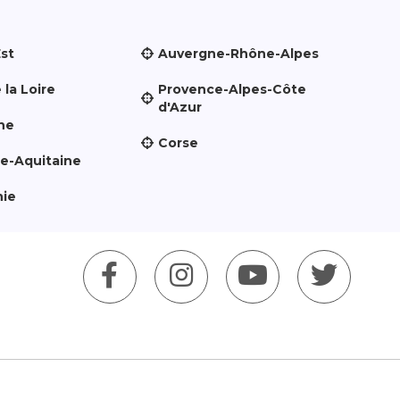
Est
Auvergne-Rhône-Alpes
 la Loire
Provence-Alpes-Côte
d'Azur
ne
Corse
le-Aquitaine
nie