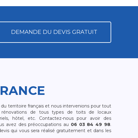
DEMANDE DU DEVIS GRATUIT
FRANCE
 territoire français et nous intervenions pour tout
rénovations de tous types de toits de locaux
riels, hôtel, etc. Contactez-nous pour avoir des
ous avez des préoccupations au
06 03 84 49 98
.
is qui vous sera réalisé gratuitement et dans les