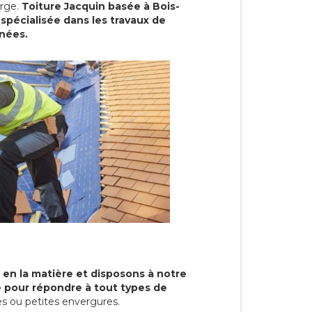
arge.
Toiture Jacquin basée à Bois-
spécialisée dans les travaux de
nnées.
 en la matière et disposons à notre
re pour répondre à tout types de
s ou petites envergures.