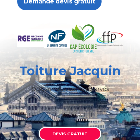
Demande devis gratuit
Toiture Jacquin
© 2026 Tous droits réservés
DEVIS GRATUIT