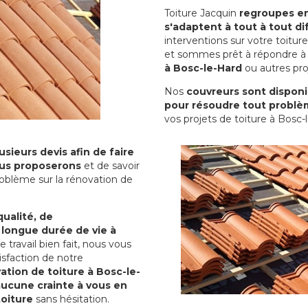
Toiture Jacquin
regroupes en 
s'adaptent à tout à tout dif
interventions sur votre toit
et sommes prêt à répondre à 
à Bosc-le-Hard
ou autres proj
Nos
couvreurs sont disponib
pour résoudre tout problè
vos projets de toiture à Bosc-
sieurs devis afin de faire
us proposerons
et de savoir
oblème sur la rénovation de
qualité, de
 longue durée de vie à
le travail bien fait, nous vous
sfaction de notre
ation de toiture à Bosc-le-
aucune crainte à vous en
toiture
sans hésitation.