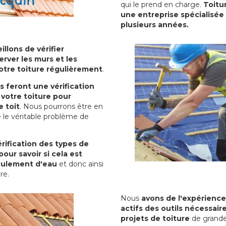
qui le prend en charge.
Toitu
une entreprise spécialisée 
plusieurs années.
illons de vérifier
erver les murs et les
votre toiture régulièrement
.
ls feront une vérification
votre toiture pour
 toit
. Nous pourrons être en
 le véritable problème de
rification des types de
pour savoir si cela est
oulement d'eau
et donc ainsi
ure.
Nous
avons de l'expérience
actifs des outils nécessai
projets de toiture
de grande