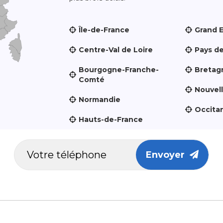
Île-de-France
Grand 
Centre-Val de Loire
Pays de
Bourgogne-Franche-
Bretag
Comté
Nouvel
Normandie
Occita
Hauts-de-France
Envoyer