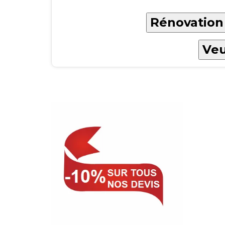
Rénovation 
Veu