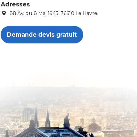
Adresses
88 Av. du 8 Mai 1945, 76610 Le Havre.
Demande devis gratuit