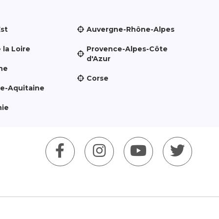
Est
Auvergne-Rhône-Alpes
 la Loire
Provence-Alpes-Côte
d'Azur
ne
Corse
le-Aquitaine
nie