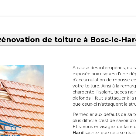
énovation de toiture à Bosc-le-Ha
A cause des intempéries, du sol
exposée aux risques d'une dég
d'accumulation de mousse ce qu
votre toiture. Ainsi à la rema
charpente, l'isolant, traces noi
plafonds il faut s'attaquer à l
que ceux-ci n'attaquent la str
Remédier aux défauts de sa toit
plus difficile c'est de savoir d
Et si vous envisagez de faire
Hard
sachez que ceci se réalis