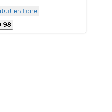
atuit en ligne
9 98