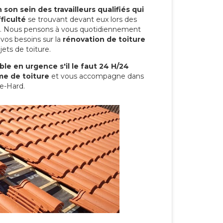
son sein des travailleurs qualifiés qui
ficulté
se trouvant devant eux lors des
ure. Nous pensons à vous quotidiennement
vos besoins sur la
rénovation de toiture
ets de toiture.
le en urgence s'il le faut 24 H/24
me de toiture
et vous accompagne dans
le-Hard.