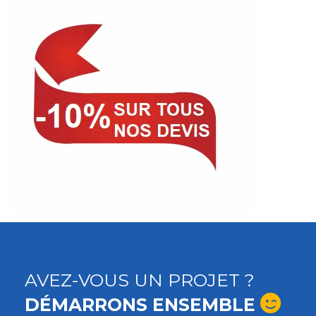
AVEZ-VOUS UN PROJET ?
DÉMARRONS ENSEMBLE