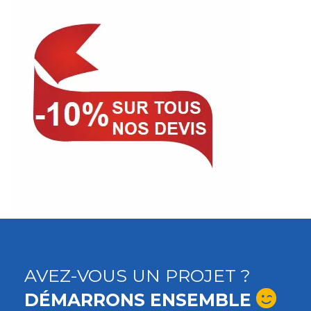
AVEZ-VOUS UN PROJET ?
DÉMARRONS ENSEMBLE