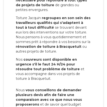
nécessaire pour répondre à tout types
de projets de toiture
de grandes ou
petites envergures.
Toiture Jacquin
regroupes en son sein des
travailleurs qualifiés qui s'adaptent à
tout à tout difficulté
se trouvant devant
eux lors des interventions sur votre toiture.
Nous pensons à vous quotidiennement et
sommes prêt à répondre à vos besoins sur la
rénovation de toiture à Bracquetuit
ou
autres projets de toiture.
Nos
couvreurs sont disponible en
urgence s'il le faut 24 H/24 pour
résoudre tout problème de toiture
et
vous accompagne dans vos projets de
toiture à Bracquetuit.
Nous
vous conseillons de demander
plusieurs devis afin de faire une
comparaison avec ce que nous vous
proposerons
et de savoir quel budget