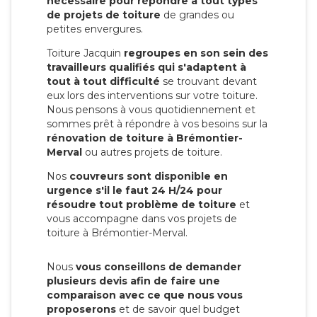
nécessaire pour répondre à tout types
de projets de toiture
de grandes ou
petites envergures.
Toiture Jacquin
regroupes en son sein des
travailleurs qualifiés qui s'adaptent à
tout à tout difficulté
se trouvant devant
eux lors des interventions sur votre toiture.
Nous pensons à vous quotidiennement et
sommes prêt à répondre à vos besoins sur la
rénovation de toiture à Brémontier-
Merval
ou autres projets de toiture.
Nos
couvreurs sont disponible en
urgence s'il le faut 24 H/24 pour
résoudre tout problème de toiture
et
vous accompagne dans vos projets de
toiture à Brémontier-Merval.
Nous
vous conseillons de demander
plusieurs devis afin de faire une
comparaison avec ce que nous vous
proposerons
et de savoir quel budget