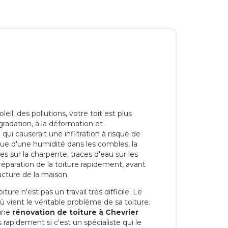
eil, des pollutions, votre toit est plus
radation, à la déformation et
i causerait une infiltration à risque de
rque d'une humidité dans les combles, la
res sur la charpente, traces d'eau sur les
a réparation de la toiture rapidement, avant
ucture de la maison.
ure n'est pas un travail très difficile. Le
'où vient le véritable problème de sa toiture.
 une
rénovation de toiture à Chevrier
 rapidement si c'est un spécialiste qui le