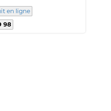
it en ligne
9 98