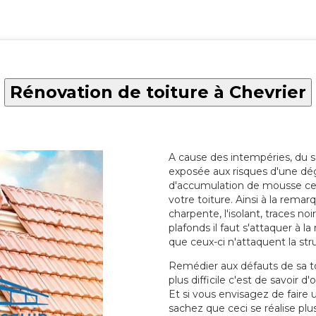
Rénovation de toiture à Chevrier
A cause des intempéries, du sol
exposée aux risques d'une dég
d'accumulation de mousse ce qu
votre toiture. Ainsi à la rema
charpente, l'isolant, traces noi
plafonds il faut s'attaquer à l
que ceux-ci n'attaquent la str
Remédier aux défauts de sa toit
plus difficile c'est de savoir d
Et si vous envisagez de faire
sachez que ceci se réalise plus