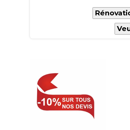
Rénovatio
Veu