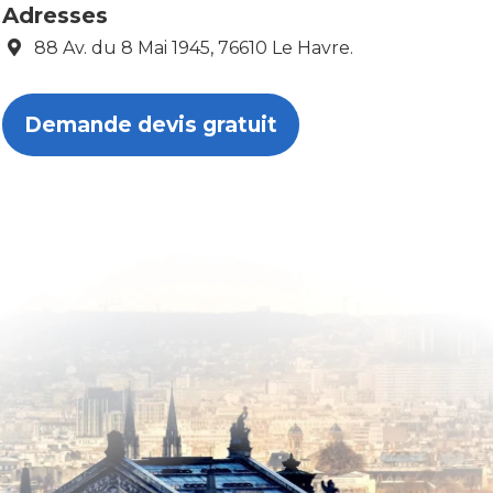
Adresses
88 Av. du 8 Mai 1945, 76610 Le Havre.
Demande devis gratuit