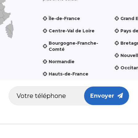
Île-de-France
Grand 
Centre-Val de Loire
Pays de
Bourgogne-Franche-
Bretag
Comté
Nouvel
Normandie
Occita
Hauts-de-France
Envoyer