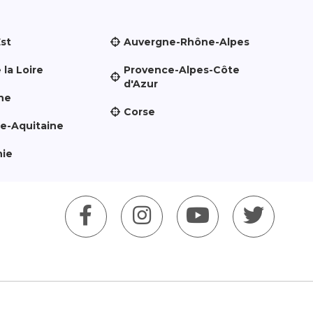
Est
Auvergne-Rhône-Alpes
 la Loire
Provence-Alpes-Côte
d'Azur
ne
Corse
le-Aquitaine
nie