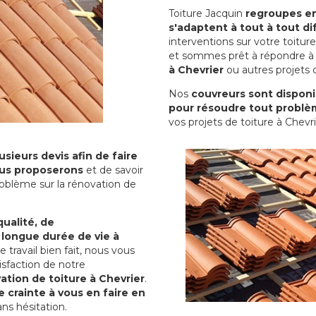
Toiture Jacquin
regroupes en 
s'adaptent à tout à tout dif
interventions sur votre toit
et sommes prêt à répondre à 
à Chevrier
ou autres projets d
Nos
couvreurs sont disponib
pour résoudre tout problè
vos projets de toiture à Chevri
sieurs devis afin de faire
us proposerons
et de savoir
oblème sur la rénovation de
qualité, de
 longue durée de vie à
le travail bien fait, nous vous
sfaction de notre
ation de toiture à Chevrier
.
 crainte à vous en faire en
ns hésitation.