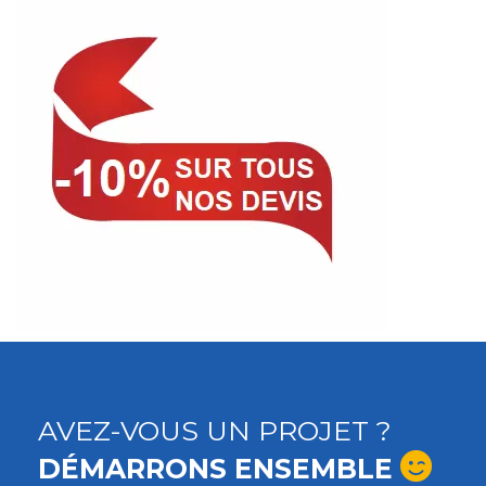
AVEZ-VOUS UN PROJET ?
DÉMARRONS ENSEMBLE