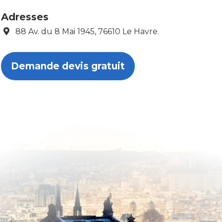
Adresses
88 Av. du 8 Mai 1945, 76610 Le Havre.
Demande devis gratuit