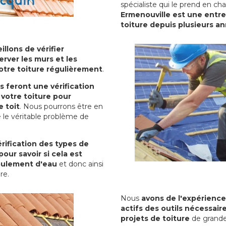
spécialiste qui le prend en ch
Ermenouville est une entre
toiture depuis plusieurs a
illons de vérifier
erver les murs et les
votre toiture régulièrement
.
ls feront une vérification
votre toiture pour
 toit
. Nous pourrons être en
 le véritable problème de
rification des types de
pour savoir si cela est
oulement d'eau
et donc ainsi
ure.
Nous
avons de l'expérience
actifs des outils nécessai
projets de toiture
de grande