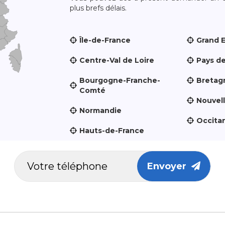
plus brefs délais.
Île-de-France
Grand 
Centre-Val de Loire
Pays de
Bourgogne-Franche-
Bretag
Comté
Nouvel
Normandie
Occita
Hauts-de-France
Envoyer