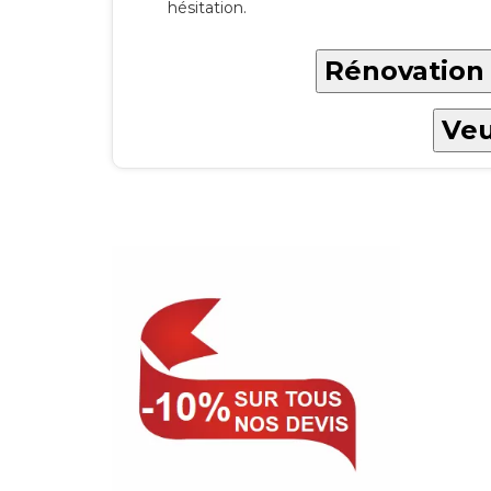
hésitation.
Rénovation 
Veu