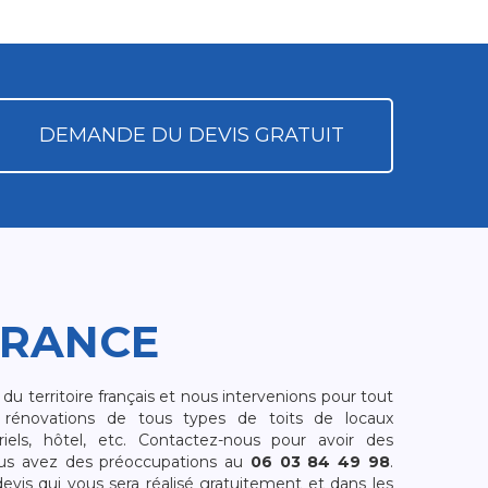
DEMANDE DU DEVIS GRATUIT
FRANCE
 territoire français et nous intervenions pour tout
rénovations de tous types de toits de locaux
riels, hôtel, etc. Contactez-nous pour avoir des
ous avez des préoccupations au
06 03 84 49 98
.
is qui vous sera réalisé gratuitement et dans les