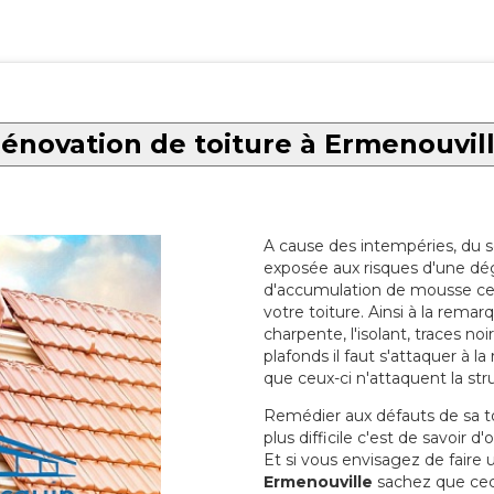
énovation de toiture à Ermenouvil
A cause des intempéries, du sol
exposée aux risques d'une dég
d'accumulation de mousse ce qu
votre toiture. Ainsi à la rema
charpente, l'isolant, traces noi
plafonds il faut s'attaquer à l
que ceux-ci n'attaquent la str
Remédier aux défauts de sa toit
plus difficile c'est de savoir d
Et si vous envisagez de faire
Ermenouville
sachez que ceci