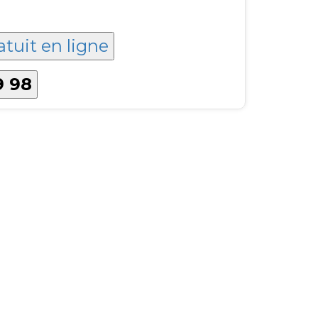
atuit en ligne
9 98