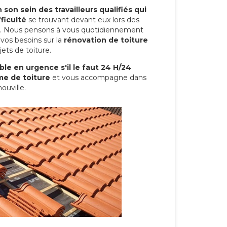
son sein des travailleurs qualifiés qui
ficulté
se trouvant devant eux lors des
ure. Nous pensons à vous quotidiennement
vos besoins sur la
rénovation de toiture
ets de toiture.
le en urgence s'il le faut 24 H/24
me de toiture
et vous accompagne dans
ouville.