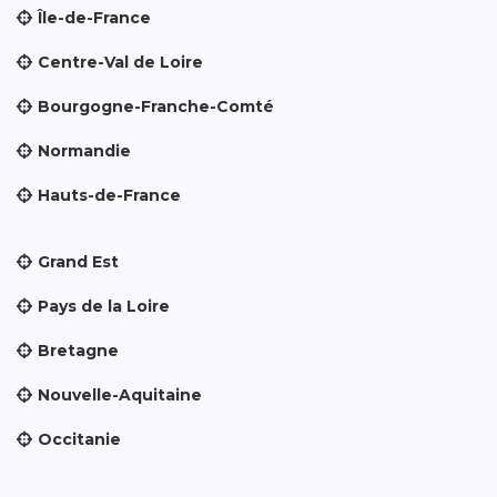
Île-de-France
Centre-Val de Loire
Bourgogne-Franche-Comté
Normandie
Hauts-de-France
Grand Est
Pays de la Loire
Bretagne
Nouvelle-Aquitaine
Occitanie