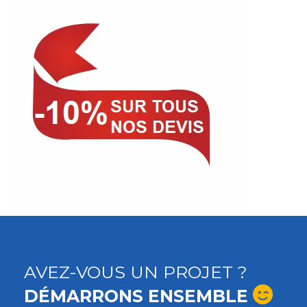
AVEZ-VOUS UN PROJET ?
DÉMARRONS ENSEMBLE