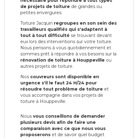
nécessaire pour répondre à tout types
de projets de toiture
de grandes ou
petites envergures.
Toiture Jacquin
regroupes en son sein des
travailleurs qualifiés qui s'adaptent à
tout à tout difficulté
se trouvant devant
eux lors des interventions sur votre toiture.
Nous pensons à vous quotidiennement et
sommes prêt à répondre à vos besoins sur la
rénovation de toiture à Houppeville
ou
autres projets de toiture.
Nos
couvreurs sont disponible en
urgence s'il le faut 24 H/24 pour
résoudre tout problème de toiture
et
vous accompagne dans vos projets de
toiture à Houppeville.
Nous
vous conseillons de demander
plusieurs devis afin de faire une
comparaison avec ce que nous vous
proposerons
et de savoir quel budget