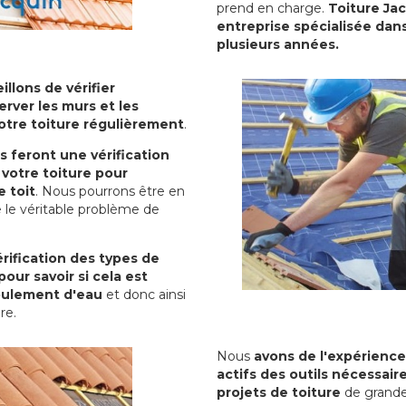
prend en charge.
Toiture Ja
entreprise spécialisée dans
plusieurs années.
illons de vérifier
erver les murs et les
votre toiture régulièrement
.
ls feront une vérification
votre toiture pour
 toit
. Nous pourrons être en
 le véritable problème de
rification des types de
pour savoir si cela est
oulement d'eau
et donc ainsi
ure.
Nous
avons de l'expérience
actifs des outils nécessai
projets de toiture
de grande