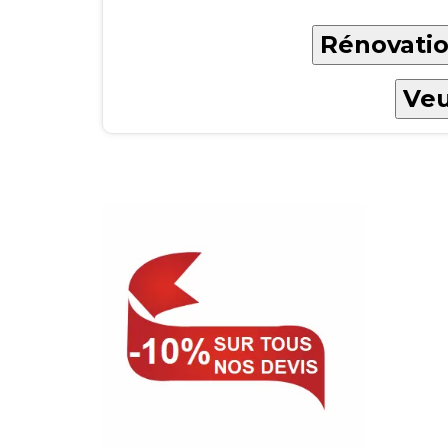
Rénovatio
Veu