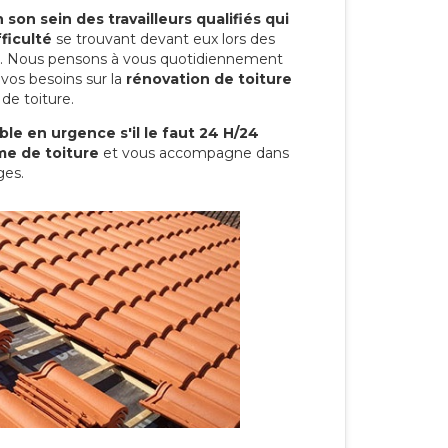
son sein des travailleurs qualifiés qui
ficulté
se trouvant devant eux lors des
ure. Nous pensons à vous quotidiennement
vos besoins sur la
rénovation de toiture
de toiture.
le en urgence s'il le faut 24 H/24
me de toiture
et vous accompagne dans
ges.