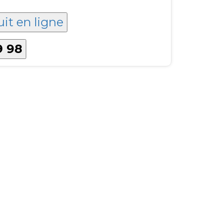
uit en ligne
9 98