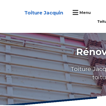
Toiture Jacquin
Menu
Toit
Rénov
Toiture Jacq
toit