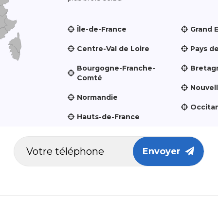
Île-de-France
Grand 
Centre-Val de Loire
Pays de
Bourgogne-Franche-
Bretag
Comté
Nouvel
Normandie
Occita
Hauts-de-France
Envoyer