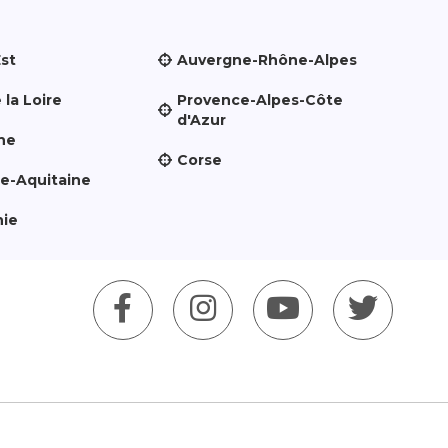
Est
Auvergne-Rhône-Alpes
 la Loire
Provence-Alpes-Côte
d'Azur
ne
Corse
le-Aquitaine
nie