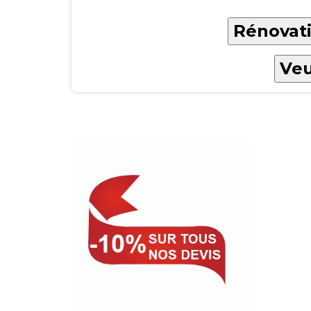
Rénovati
Veu