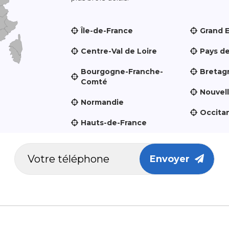
Île-de-France
Grand 
Centre-Val de Loire
Pays de
Bourgogne-Franche-
Bretag
Comté
Nouvel
Normandie
Occita
Hauts-de-France
Envoyer