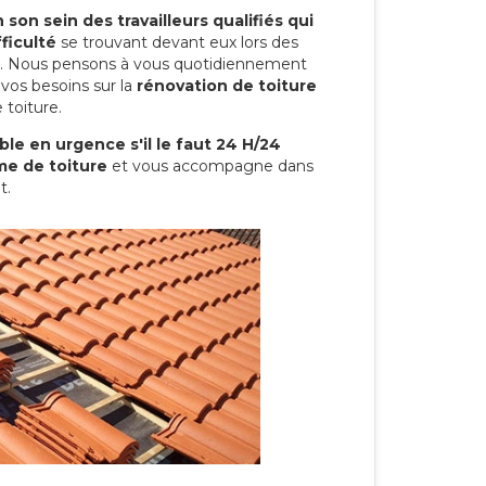
son sein des travailleurs qualifiés qui
ficulté
se trouvant devant eux lors des
ure. Nous pensons à vous quotidiennement
vos besoins sur la
rénovation de toiture
 toiture.
le en urgence s'il le faut 24 H/24
me de toiture
et vous accompagne dans
t.