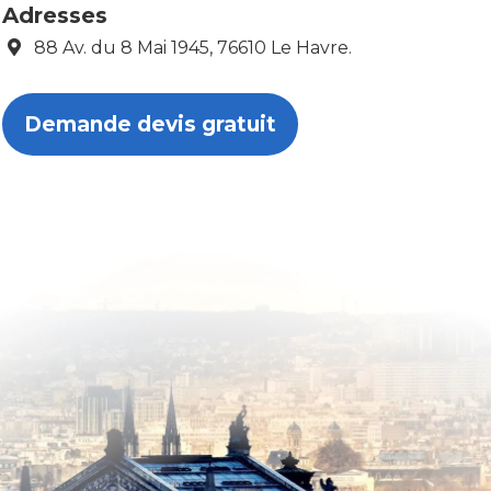
Adresses
88 Av. du 8 Mai 1945, 76610 Le Havre.
Demande devis gratuit