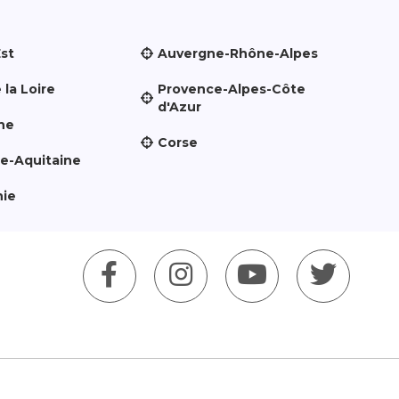
Est
Auvergne-Rhône-Alpes
 la Loire
Provence-Alpes-Côte
d'Azur
ne
Corse
le-Aquitaine
nie