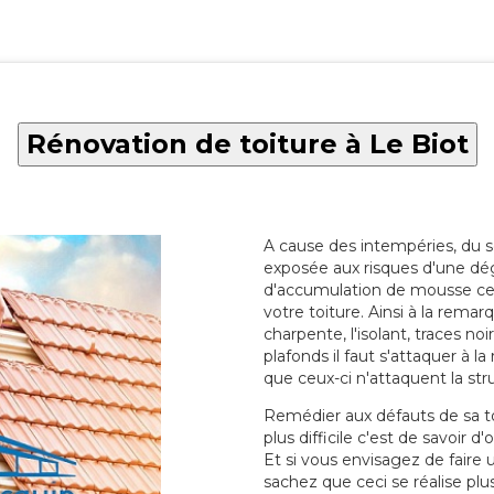
Rénovation de toiture à Le Biot
A cause des intempéries, du sol
exposée aux risques d'une dég
d'accumulation de mousse ce qu
votre toiture. Ainsi à la rema
charpente, l'isolant, traces noi
plafonds il faut s'attaquer à l
que ceux-ci n'attaquent la str
Remédier aux défauts de sa toit
plus difficile c'est de savoir d
Et si vous envisagez de faire
sachez que ceci se réalise plus