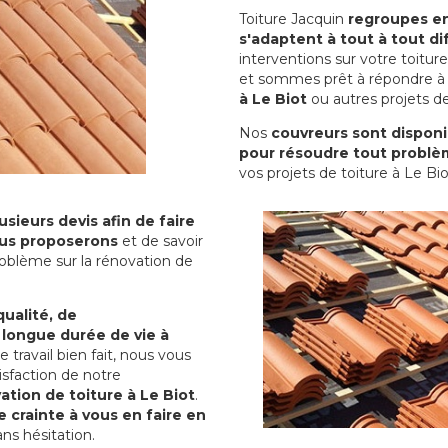
Toiture Jacquin
regroupes en 
s'adaptent à tout à tout dif
interventions sur votre toit
et sommes prêt à répondre à 
à Le Biot
ou autres projets de
Nos
couvreurs sont disponib
pour résoudre tout problè
vos projets de toiture à Le Bio
sieurs devis afin de faire
us proposerons
et de savoir
oblème sur la rénovation de
qualité, de
 longue durée de vie à
le travail bien fait, nous vous
sfaction de notre
ation de toiture à Le Biot
.
 crainte à vous en faire en
ns hésitation.