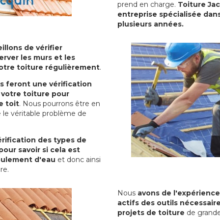
prend en charge.
Toiture Ja
entreprise spécialisée dans
plusieurs années.
illons de vérifier
erver les murs et les
votre toiture régulièrement
.
ls feront une vérification
votre toiture pour
 toit
. Nous pourrons être en
 le véritable problème de
rification des types de
pour savoir si cela est
oulement d'eau
et donc ainsi
ure.
Nous
avons de l'expérience
actifs des outils nécessai
projets de toiture
de grande