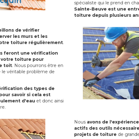
spécialiste qui le prend en ch
Sainte-Beuve est une entre
toiture depuis plusieurs a
illons de vérifier
erver les murs et les
votre toiture régulièrement
.
ls feront une vérification
votre toiture pour
 toit
. Nous pourrons être en
 le véritable problème de
rification des types de
pour savoir si cela est
oulement d'eau
et donc ainsi
ure.
Nous
avons de l'expérience
actifs des outils nécessai
projets de toiture
de grande