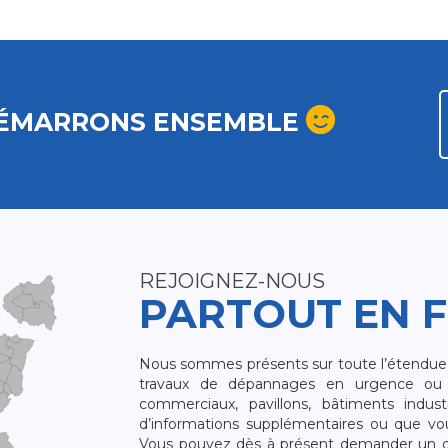
ÉMARRONS ENSEMBLE
REJOIGNEZ-NOUS
PARTOUT EN 
Nous sommes présents sur toute l’étendue du
travaux de dépannages en urgence ou 
commerciaux, pavillons, bâtiments indust
d’informations supplémentaires ou que v
Vous pouvez dès à présent demander un dev