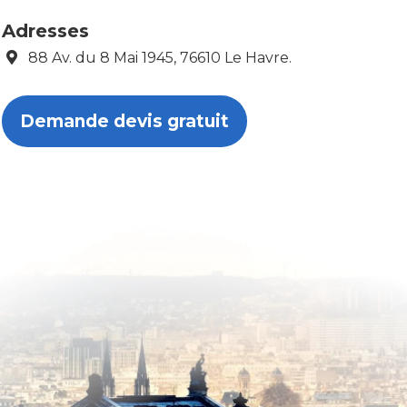
Adresses
88 Av. du 8 Mai 1945, 76610 Le Havre.
Demande devis gratuit