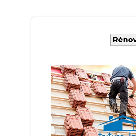
Rénov