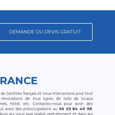
DEMANDE DU DEVIS GRATUIT
FRANCE
 territoire français et nous intervenions pour tout
rénovations de tous types de toits de locaux
riels, hôtel, etc. Contactez-nous pour avoir des
ous avez des préoccupations au
06 03 84 49 98
.
is qui vous sera réalisé gratuitement et dans les