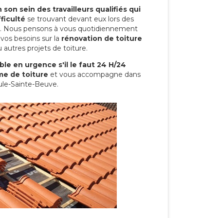
son sein des travailleurs qualifiés qui
ficulté
se trouvant devant eux lors des
ure. Nous pensons à vous quotidiennement
vos besoins sur la
rénovation de toiture
 autres projets de toiture.
le en urgence s'il le faut 24 H/24
me de toiture
et vous accompagne dans
aule-Sainte-Beuve.