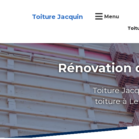
Toiture Jacquin
Menu
Toit
Rénovation d
Toiture Jacq
toiture à L