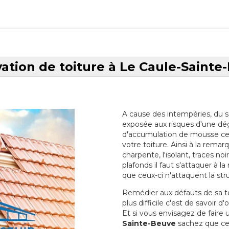
ation de toiture à Le Caule-Sainte
A cause des intempéries, du sol
exposée aux risques d'une dég
d'accumulation de mousse ce qu
votre toiture. Ainsi à la rema
charpente, l'isolant, traces noi
plafonds il faut s'attaquer à l
que ceux-ci n'attaquent la str
Remédier aux défauts de sa toit
plus difficile c'est de savoir d
Et si vous envisagez de faire
Sainte-Beuve
sachez que ceci