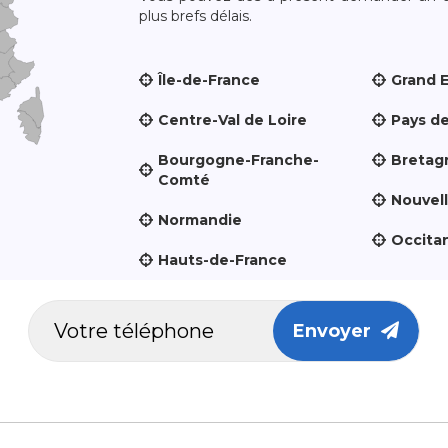
plus brefs délais.
Île-de-France
Grand 
Centre-Val de Loire
Pays de
Bourgogne-Franche-
Bretag
Comté
Nouvel
Normandie
Occita
Hauts-de-France
Envoyer