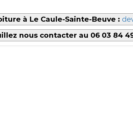
iture à Le Caule-Sainte-Beuve :
dev
illez nous contacter au 06 03 84 4