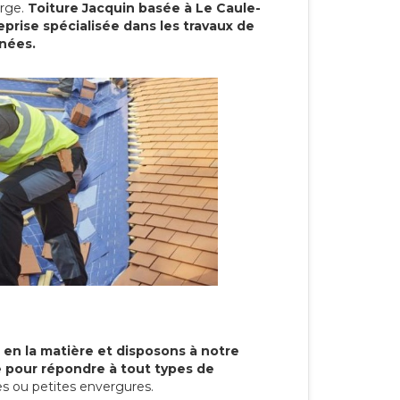
arge.
Toiture Jacquin basée à Le Caule-
prise spécialisée dans les travaux de
nnées.
 en la matière et disposons à notre
re pour répondre à tout types de
s ou petites envergures.