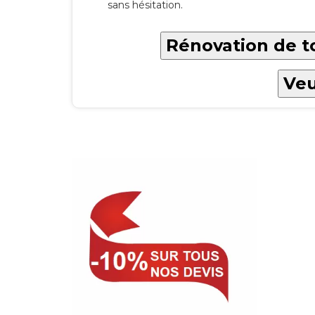
sans hésitation.
Rénovation de to
Veu