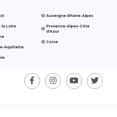
Est
Auvergne-Rhône-Alpes
 la Loire
Provence-Alpes-Côte
d'Azur
ne
Corse
le-Aquitaine
nie