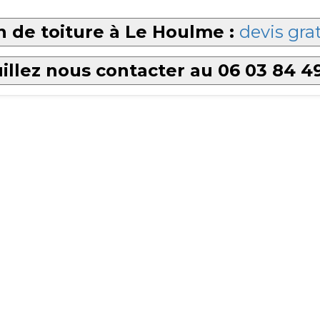
 de toiture à Le Houlme :
devis gra
illez nous contacter au 06 03 84 4