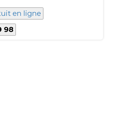
tuit en ligne
9 98