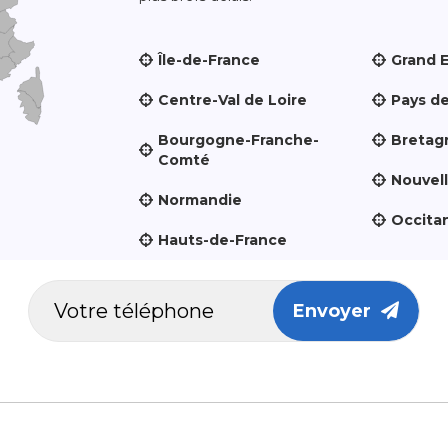
Île-de-France
Grand 
Centre-Val de Loire
Pays de
Bourgogne-Franche-
Bretag
Comté
Nouvel
Normandie
Occita
Hauts-de-France
Envoyer