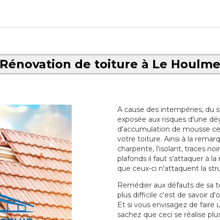
Rénovation de toiture à Le Houlm
A cause des intempéries, du sol
exposée aux risques d'une dég
d'accumulation de mousse ce qu
votre toiture. Ainsi à la rema
charpente, l'isolant, traces noi
plafonds il faut s'attaquer à l
que ceux-ci n'attaquent la str
Remédier aux défauts de sa toit
plus difficile c'est de savoir d
Et si vous envisagez de faire
sachez que ceci se réalise plus