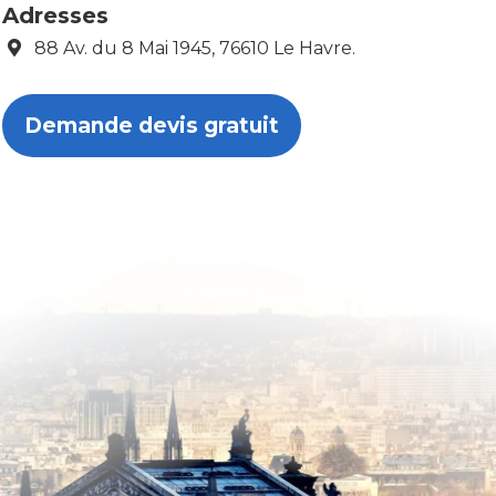
Adresses
88 Av. du 8 Mai 1945, 76610 Le Havre.
Demande devis gratuit