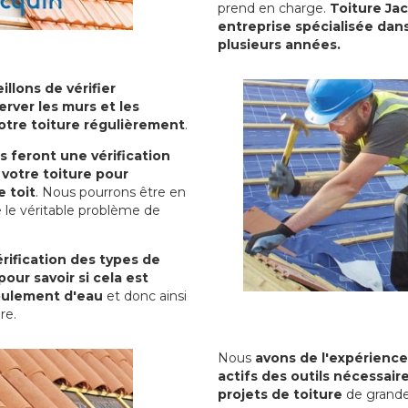
prend en charge.
Toiture Ja
entreprise spécialisée dans
plusieurs années.
illons de vérifier
erver les murs et les
votre toiture régulièrement
.
ls feront une vérification
votre toiture pour
 toit
. Nous pourrons être en
 le véritable problème de
rification des types de
pour savoir si cela est
oulement d'eau
et donc ainsi
ure.
Nous
avons de l'expérience
actifs des outils nécessai
projets de toiture
de grande