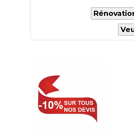
Rénovation
Veu