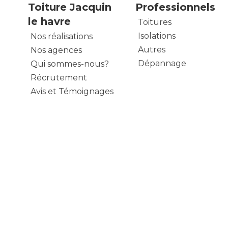
Toiture Jacquin
Professionnels
le havre
Toitures
Isolations
Nos réalisations
Autres
Nos agences
Dépannage
Qui sommes-nous?
Récrutement
Avis et Témoignages