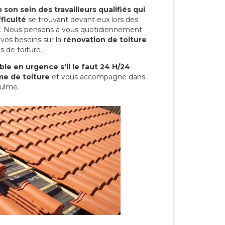
son sein des travailleurs qualifiés qui
ficulté
se trouvant devant eux lors des
ure. Nous pensons à vous quotidiennement
vos besoins sur la
rénovation de toiture
s de toiture.
le en urgence s'il le faut 24 H/24
me de toiture
et vous accompagne dans
oulme.