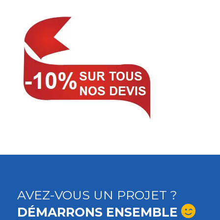
AVEZ-VOUS UN PROJET ?
DÉMARRONS ENSEMBLE