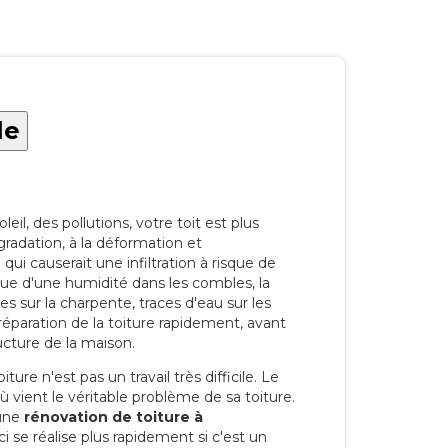
le
eil, des pollutions, votre toit est plus
radation, à la déformation et
i causerait une infiltration à risque de
rque d'une humidité dans les combles, la
res sur la charpente, traces d'eau sur les
a réparation de la toiture rapidement, avant
ucture de la maison.
ure n'est pas un travail très difficile. Le
'où vient le véritable problème de sa toiture.
 une
rénovation de toiture à
 se réalise plus rapidement si c'est un