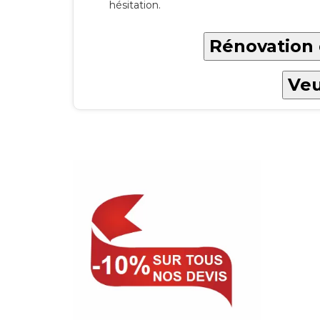
hésitation.
Rénovation 
Veu