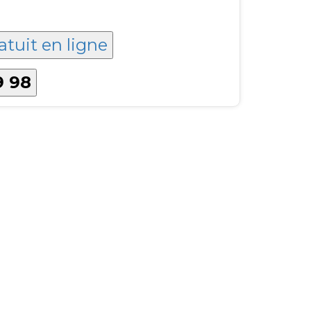
atuit en ligne
9 98