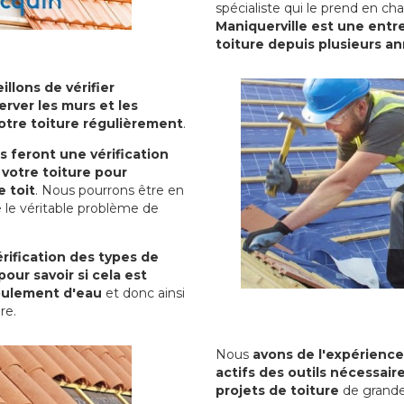
spécialiste qui le prend en ch
Maniquerville est une entre
toiture depuis plusieurs a
illons de vérifier
erver les murs et les
votre toiture régulièrement
.
ls feront une vérification
votre toiture pour
 toit
. Nous pourrons être en
 le véritable problème de
rification des types de
pour savoir si cela est
oulement d'eau
et donc ainsi
ure.
Nous
avons de l'expérience
actifs des outils nécessai
projets de toiture
de grande