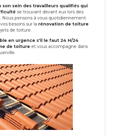
son sein des travailleurs qualifiés qui
ficulté
se trouvant devant eux lors des
ure. Nous pensons à vous quotidiennement
vos besoins sur la
rénovation de toiture
jets de toiture.
le en urgence s'il le faut 24 H/24
me de toiture
et vous accompagne dans
erville.