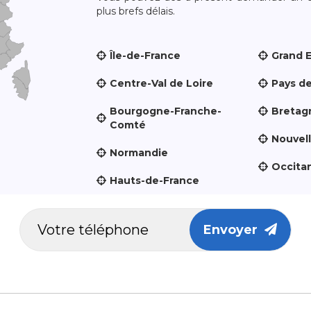
plus brefs délais.
Île-de-France
Grand 
Centre-Val de Loire
Pays de
Bourgogne-Franche-
Bretag
Comté
Nouvel
Normandie
Occita
Hauts-de-France
Envoyer