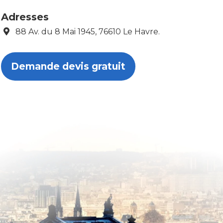
Adresses
88 Av. du 8 Mai 1945, 76610 Le Havre.
Demande devis gratuit