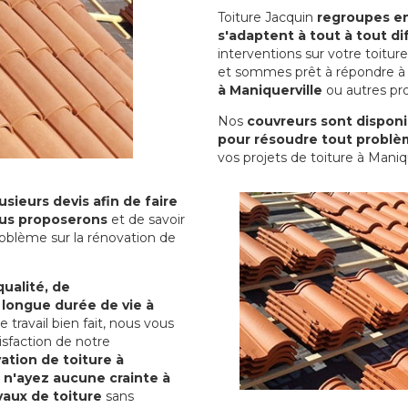
Toiture Jacquin
regroupes en 
s'adaptent à tout à tout dif
interventions sur votre toit
et sommes prêt à répondre à 
à Maniquerville
ou autres pro
Nos
couvreurs sont disponib
pour résoudre tout problè
vos projets de toiture à Maniqu
sieurs devis afin de faire
us proposerons
et de savoir
oblème sur la rénovation de
qualité, de
 longue durée de vie à
le travail bien fait, nous vous
sfaction de notre
ation de toiture à
 n'ayez aucune crainte à
vaux de toiture
sans