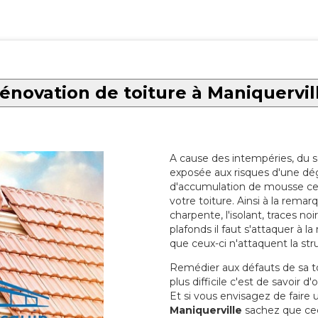
énovation de toiture à Maniquervil
A cause des intempéries, du sol
exposée aux risques d'une dég
d'accumulation de mousse ce qu
votre toiture. Ainsi à la rema
charpente, l'isolant, traces noi
plafonds il faut s'attaquer à l
que ceux-ci n'attaquent la str
Remédier aux défauts de sa toit
plus difficile c'est de savoir d
Et si vous envisagez de faire
Maniquerville
sachez que ceci