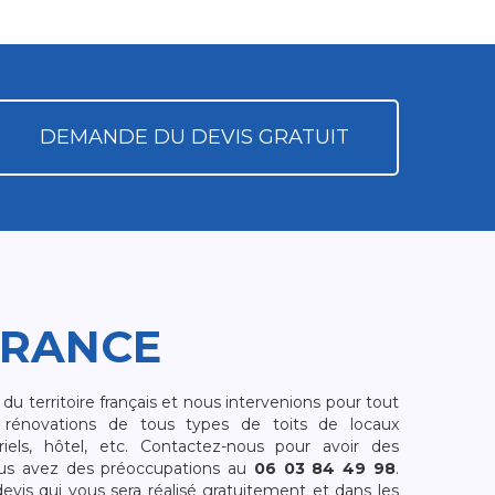
DEMANDE DU DEVIS GRATUIT
FRANCE
 territoire français et nous intervenions pour tout
rénovations de tous types de toits de locaux
riels, hôtel, etc. Contactez-nous pour avoir des
ous avez des préoccupations au
06 03 84 49 98
.
is qui vous sera réalisé gratuitement et dans les