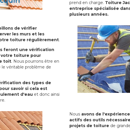
prend en charge.
Toiture Ja
entreprise spécialisée dans
plusieurs années.
illons de vérifier
erver les murs et les
votre toiture régulièrement
.
ls feront une vérification
votre toiture pour
 toit
. Nous pourrons être en
 le véritable problème de
rification des types de
pour savoir si cela est
oulement d'eau
et donc ainsi
ure.
Nous
avons de l'expérience
actifs des outils nécessai
projets de toiture
de grande