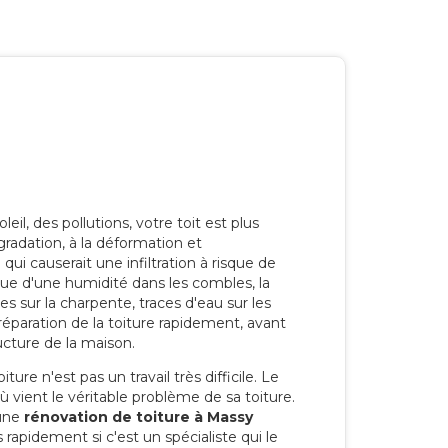
eil, des pollutions, votre toit est plus
radation, à la déformation et
i causerait une infiltration à risque de
rque d'une humidité dans les combles, la
res sur la charpente, traces d'eau sur les
a réparation de la toiture rapidement, avant
ucture de la maison.
ure n'est pas un travail très difficile. Le
'où vient le véritable problème de sa toiture.
 une
rénovation de toiture à Massy
 rapidement si c'est un spécialiste qui le