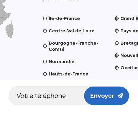
Île-de-France
Grand 
Centre-Val de Loire
Pays de
Bourgogne-Franche-
Bretag
Comté
Nouvel
Normandie
Occita
Hauts-de-France
Envoyer