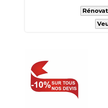
Rénovati
Veu