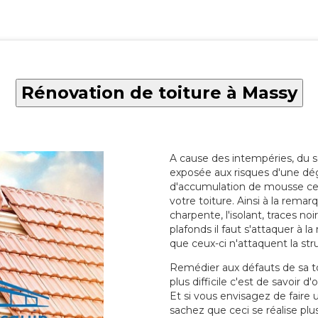
Rénovation de toiture à Massy
A cause des intempéries, du sol
exposée aux risques d'une dég
d'accumulation de mousse ce qu
votre toiture. Ainsi à la rema
charpente, l'isolant, traces noi
plafonds il faut s'attaquer à l
que ceux-ci n'attaquent la str
Remédier aux défauts de sa toit
plus difficile c'est de savoir d
Et si vous envisagez de faire
sachez que ceci se réalise plus