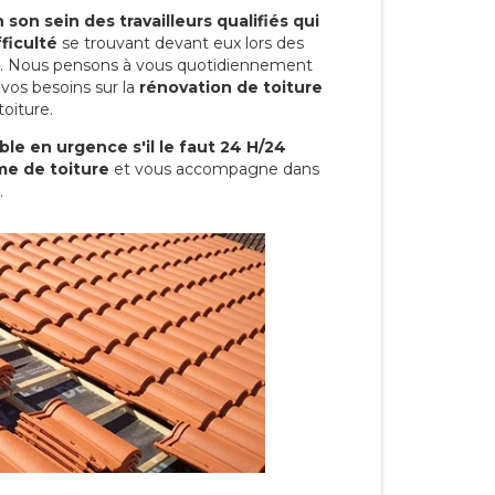
son sein des travailleurs qualifiés qui
ficulté
se trouvant devant eux lors des
ure. Nous pensons à vous quotidiennement
vos besoins sur la
rénovation de toiture
toiture.
le en urgence s'il le faut 24 H/24
me de toiture
et vous accompagne dans
.