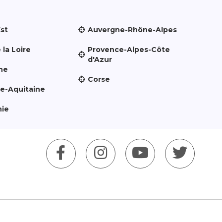
Est
Auvergne-Rhône-Alpes
 la Loire
Provence-Alpes-Côte
d'Azur
ne
Corse
le-Aquitaine
nie