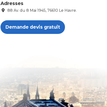
Adresses
88 Av. du 8 Mai 1945, 76610 Le Havre.
Demande devis gratuit