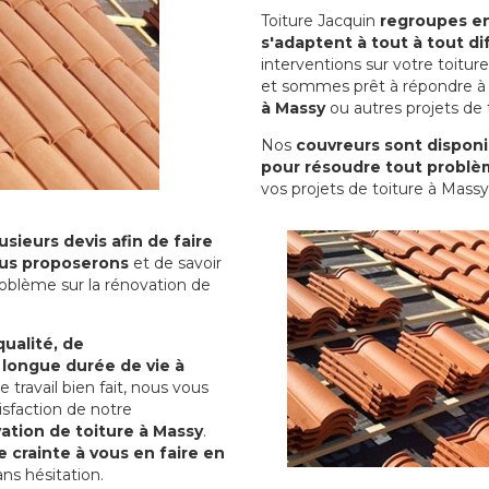
Toiture Jacquin
regroupes en 
s'adaptent à tout à tout dif
interventions sur votre toit
et sommes prêt à répondre à 
à Massy
ou autres projets de 
Nos
couvreurs sont disponib
pour résoudre tout problè
vos projets de toiture à Massy
sieurs devis afin de faire
us proposerons
et de savoir
oblème sur la rénovation de
qualité, de
 longue durée de vie à
le travail bien fait, nous vous
sfaction de notre
ation de toiture à Massy
.
 crainte à vous en faire en
ns hésitation.