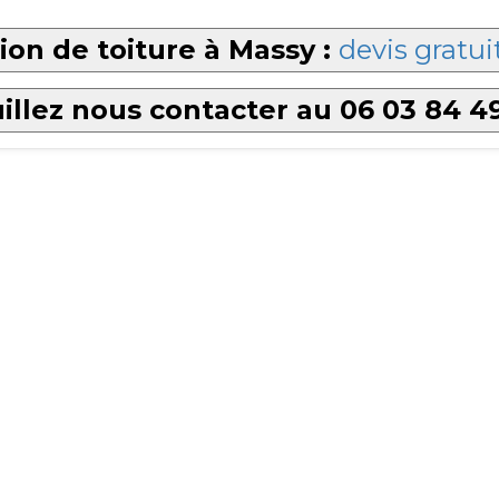
on de toiture à Massy :
devis gratui
illez nous contacter au 06 03 84 4