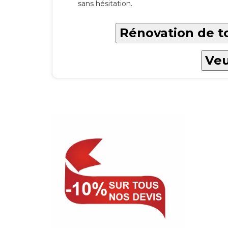
sans hésitation.
Rénovation de t
Veu