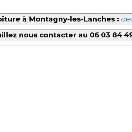
oiture à Montagny-les-Lanches :
dev
illez nous contacter au 06 03 84 4