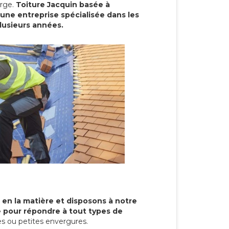
arge.
Toiture Jacquin basée à
ne entreprise spécialisée dans les
plusieurs années.
 en la matière et disposons à notre
re pour répondre à tout types de
s ou petites envergures.