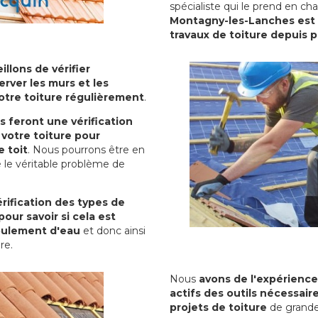
spécialiste qui le prend en ch
Montagny-les-Lanches est u
travaux de toiture depuis 
illons de vérifier
erver les murs et les
votre toiture régulièrement
.
ls feront une vérification
votre toiture pour
 toit
. Nous pourrons être en
 le véritable problème de
rification des types de
pour savoir si cela est
oulement d'eau
et donc ainsi
ure.
Nous
avons de l'expérience
actifs des outils nécessai
projets de toiture
de grande