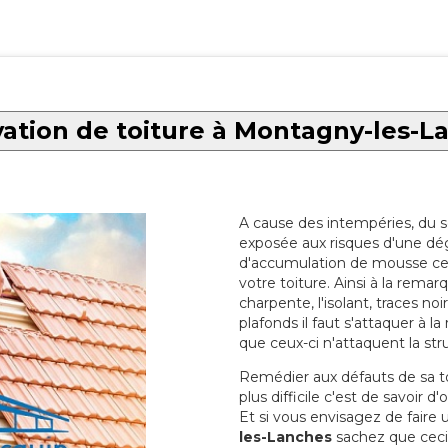
ation de toiture à Montagny-les-L
A cause des intempéries, du sol
exposée aux risques d'une dég
d'accumulation de mousse ce qu
votre toiture. Ainsi à la rema
charpente, l'isolant, traces noi
plafonds il faut s'attaquer à l
que ceux-ci n'attaquent la str
Remédier aux défauts de sa toit
plus difficile c'est de savoir d
Et si vous envisagez de faire
les-Lanches
sachez que ceci 