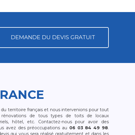
DEMANDE DU DEVIS GRATUIT
FRANCE
 territoire français et nous intervenions pour tout
rénovations de tous types de toits de locaux
riels, hôtel, etc. Contactez-nous pour avoir des
ous avez des préoccupations au
06 03 84 49 98
.
is qui vous sera réalisé gratuitement et dans les