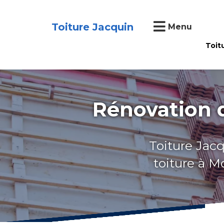
Toiture Jacquin
Menu
Toit
Rénovation 
Toiture Jacq
toiture à M