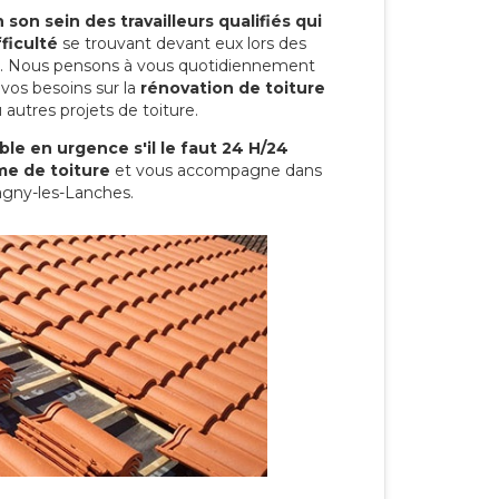
son sein des travailleurs qualifiés qui
ficulté
se trouvant devant eux lors des
ure. Nous pensons à vous quotidiennement
vos besoins sur la
rénovation de toiture
 autres projets de toiture.
le en urgence s'il le faut 24 H/24
me de toiture
et vous accompagne dans
agny-les-Lanches.