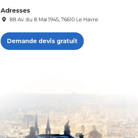
Adresses
88 Av. du 8 Mai 1945, 76610 Le Havre.
Demande devis gratuit