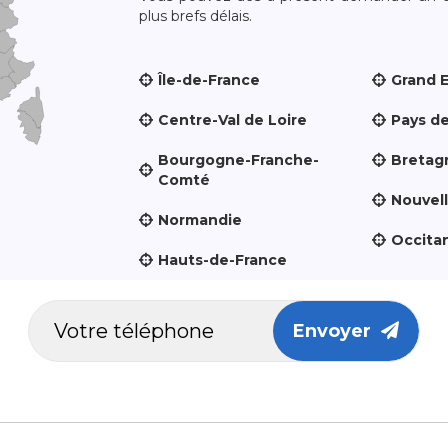
plus brefs délais.
Île-de-France
Grand 
Centre-Val de Loire
Pays de
Bourgogne-Franche-
Bretag
Comté
Nouvel
Normandie
Occita
Hauts-de-France
Envoyer