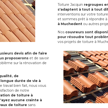
Toiture Jacquin
regroupes en 
s'adaptent à tout à tout dif
interventions sur votre toit
et sommes prêt à répondre à 
à Muchedent
ou autres proje
Nos
couvreurs sont disponib
pour résoudre tout problè
vos projets de toiture à Much
sieurs devis afin de faire
us proposerons
et de savoir
oblème sur la rénovation de
qualité, de
 longue durée de vie à
le travail bien fait, nous vous
sfaction de notre
ation de toiture à
'ayez aucune crainte à
vaux de toiture
sans