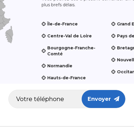
plus brefs délais.
Île-de-France
Grand 
Centre-Val de Loire
Pays de
Bourgogne-Franche-
Bretag
Comté
Nouvel
Normandie
Occita
Hauts-de-France
Envoyer