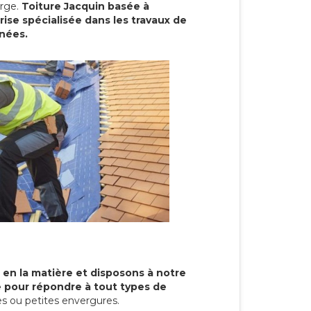
arge.
Toiture Jacquin basée à
se spécialisée dans les travaux de
nnées.
 en la matière et disposons à notre
re pour répondre à tout types de
s ou petites envergures.