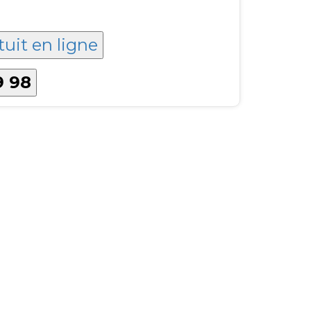
tuit en ligne
9 98