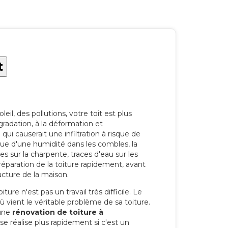
t
eil, des pollutions, votre toit est plus
radation, à la déformation et
i causerait une infiltration à risque de
rque d'une humidité dans les combles, la
res sur la charpente, traces d'eau sur les
a réparation de la toiture rapidement, avant
ucture de la maison.
ure n'est pas un travail très difficile. Le
'où vient le véritable problème de sa toiture.
 une
rénovation de toiture à
e réalise plus rapidement si c'est un