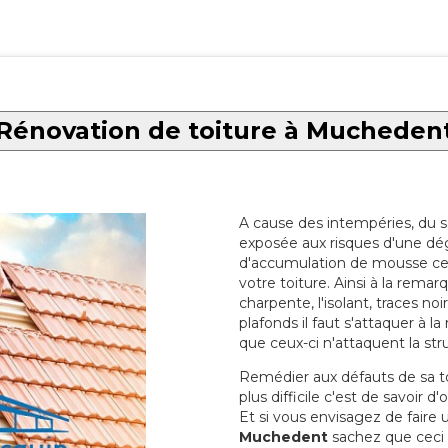
Rénovation de toiture à Mucheden
A cause des intempéries, du sol
exposée aux risques d'une dég
d'accumulation de mousse ce qu
votre toiture. Ainsi à la rema
charpente, l'isolant, traces noi
plafonds il faut s'attaquer à l
que ceux-ci n'attaquent la str
Remédier aux défauts de sa toit
plus difficile c'est de savoir d
Et si vous envisagez de faire
Muchedent
sachez que ceci s