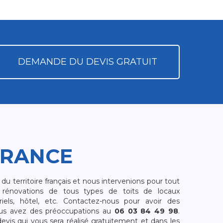
DEMANDE DU DEVIS GRATUIT
FRANCE
 territoire français et nous intervenions pour tout
rénovations de tous types de toits de locaux
riels, hôtel, etc. Contactez-nous pour avoir des
ous avez des préoccupations au
06 03 84 49 98
.
is qui vous sera réalisé gratuitement et dans les