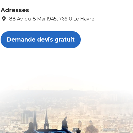
Adresses
88 Av. du 8 Mai 1945, 76610 Le Havre.
Demande devis gratuit