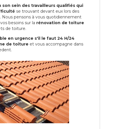
son sein des travailleurs qualifiés qui
ficulté
se trouvant devant eux lors des
ure. Nous pensons à vous quotidiennement
vos besoins sur la
rénovation de toiture
ts de toiture.
le en urgence s'il le faut 24 H/24
me de toiture
et vous accompagne dans
edent.