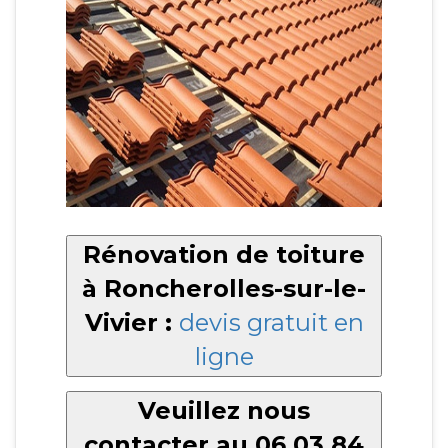
Rénovation de toiture
à Roncherolles-sur-le-
Vivier :
devis gratuit en
ligne
Veuillez nous
contacter au 06 03 84