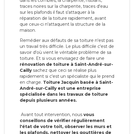
dans les combles, la charpente, l'isolant,
traces noires sur la charpente, traces d'eau
sur les plafonds il faut s'attaquer à la
réparation de la toiture rapidement, avant
que ceux-ci n'attaquent la structure de la
maison.
Remédier aux défauts de sa toiture n'est pas
un travail très difficile. Le plus difficile c'est de
savoir d'où vient le véritable problème de sa
toiture. Et si vous envisagez de faire une
rénovation de toiture à Saint-André-sur-
Cailly
sachez que ceci se réalise plus
rapidement si c'est un spécialiste qui le prend
en charge.
Toiture Jacquin basée à Saint-
André-sur-Cailly est une entreprise
spécialisée dans les travaux de toiture
depuis plusieurs années.
Avant tout intervention, nous
vous
conseillons de vérifier régulièrement
l'état de votre toit, observer les murs et
les plafonds, nettoyer les gouttières de