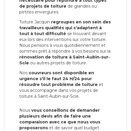
nécessaire pour répondre à tout types
de projets de toiture
de grandes ou
petites envergures.
Toiture Jacquin
regroupes en son sein des
travailleurs qualifiés qui s'adaptent à
tout à tout difficulté
se trouvant devant
eux lors des interventions sur votre toiture.
Nous pensons à vous quotidiennement et
sommes prêt à répondre à vos besoins sur la
rénovation de toiture à Saint-Aubin-sur-
Scie
ou autres projets de toiture.
Nos
couvreurs sont disponible en
urgence s'il le faut 24 H/24 pour
résoudre tout problème de toiture
et
vous accompagne dans vos projets de
toiture à Saint-Aubin-sur-Scie.
Nous
vous conseillons de demander
plusieurs devis afin de faire une
comparaison avec ce que nous vous
proposerons
et de savoir quel budget