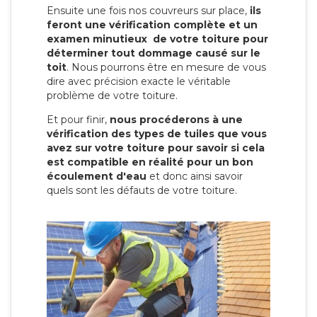
Ensuite une fois nos couvreurs sur place,
ils
feront une vérification complète et un
examen minutieux de votre toiture pour
déterminer tout dommage causé sur le
toit
. Nous pourrons être en mesure de vous
dire avec précision exacte le véritable
problème de votre toiture.
Et pour finir,
nous procéderons à une
vérification des types de tuiles que vous
avez sur votre toiture pour savoir si cela
est compatible en réalité pour un bon
écoulement d'eau
et donc ainsi savoir
quels sont les défauts de votre toiture.