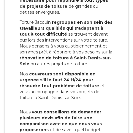
nécessaire pour répondre à tout types
de projets de toiture
de grandes ou
petites envergures.
Toiture Jacquin
regroupes en son sein des
travailleurs qualifiés qui s'adaptent à
tout à tout difficulté
se trouvant devant
eux lors des interventions sur votre toiture.
Nous pensons à vous quotidiennement et
sommes prêt à répondre à vos besoins sur la
rénovation de toiture à Saint-Denis-sur-
Scie
ou autres projets de toiture.
Nos
couvreurs sont disponible en
urgence s'il le faut 24 H/24 pour
résoudre tout problème de toiture
et
vous accompagne dans vos projets de
toiture à Saint-Denis-sur-Scie.
Nous
vous conseillons de demander
plusieurs devis afin de faire une
comparaison avec ce que nous vous
proposerons
et de savoir quel budget