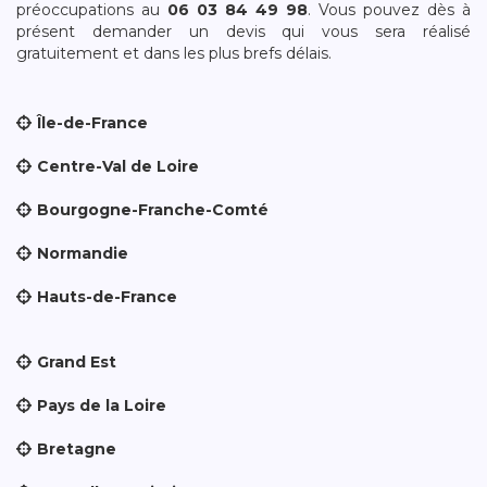
préoccupations au
06 03 84 49 98
. Vous pouvez dès à
présent demander un devis qui vous sera réalisé
gratuitement et dans les plus brefs délais.
Île-de-France
Centre-Val de Loire
Bourgogne-Franche-Comté
Normandie
Hauts-de-France
Grand Est
Pays de la Loire
Bretagne