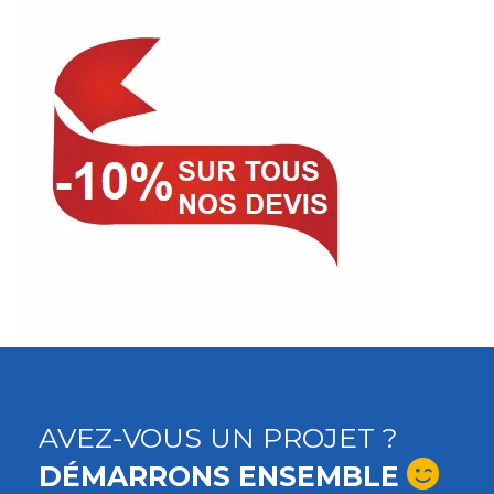
AVEZ-VOUS UN PROJET ?
DÉMARRONS ENSEMBLE