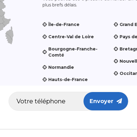
plus brefs délais.
Île-de-France
Grand 
Centre-Val de Loire
Pays de
Bourgogne-Franche-
Bretag
Comté
Nouvel
Normandie
Occita
Hauts-de-France
Envoyer