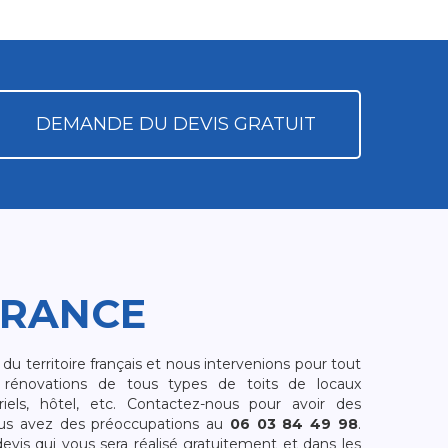
DEMANDE DU DEVIS GRATUIT
FRANCE
 territoire français et nous intervenions pour tout
rénovations de tous types de toits de locaux
riels, hôtel, etc. Contactez-nous pour avoir des
ous avez des préoccupations au
06 03 84 49 98
.
is qui vous sera réalisé gratuitement et dans les