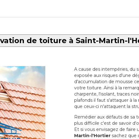
ation de toiture à Saint-Martin-l'H
A cause des intempéries, du sol
exposée aux risques d'une dég
d'accumulation de mousse ce qu
votre toiture. Ainsi à la rema
charpente, l'isolant, traces noi
plafonds il faut s'attaquer à l
que ceux-ci n'attaquent la str
Remédier aux défauts de sa toit
plus difficile c'est de savoir d
Et si vous envisagez de faire
Martin-l'Hortier
sachez que ce