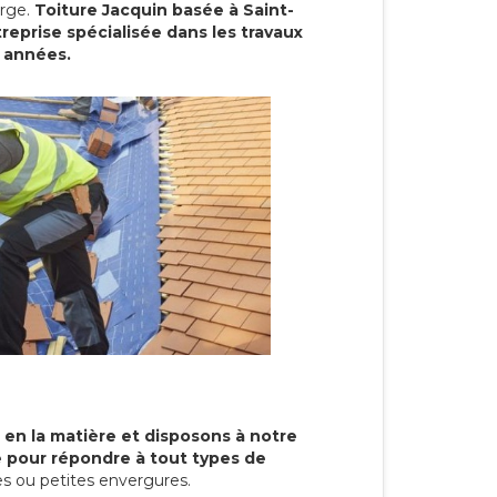
arge.
Toiture Jacquin basée à Saint-
treprise spécialisée dans les travaux
s années.
 en la matière et disposons à notre
re pour répondre à tout types de
s ou petites envergures.