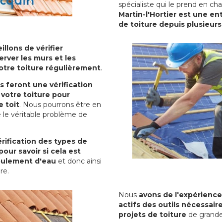
spécialiste qui le prend en ch
Martin-l'Hortier est une en
de toiture depuis plusieur
illons de vérifier
erver les murs et les
votre toiture régulièrement
.
ls feront une vérification
votre toiture pour
 toit
. Nous pourrons être en
 le véritable problème de
rification des types de
pour savoir si cela est
oulement d'eau
et donc ainsi
ure.
Nous
avons de l'expérience
actifs des outils nécessai
projets de toiture
de grande