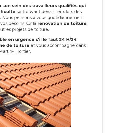
son sein des travailleurs qualifiés qui
ficulté
se trouvant devant eux lors des
ure. Nous pensons à vous quotidiennement
vos besoins sur la
rénovation de toiture
utres projets de toiture.
le en urgence s'il le faut 24 H/24
me de toiture
et vous accompagne dans
artin-l'Hortier.