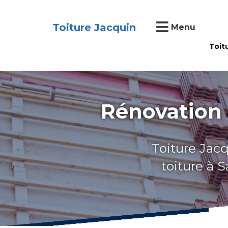
Toiture Jacquin
Menu
Toit
Rénovation d
Toiture Jacq
toiture à 