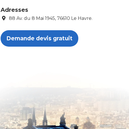
Adresses
88 Av. du 8 Mai 1945, 76610 Le Havre.
Demande devis gratuit