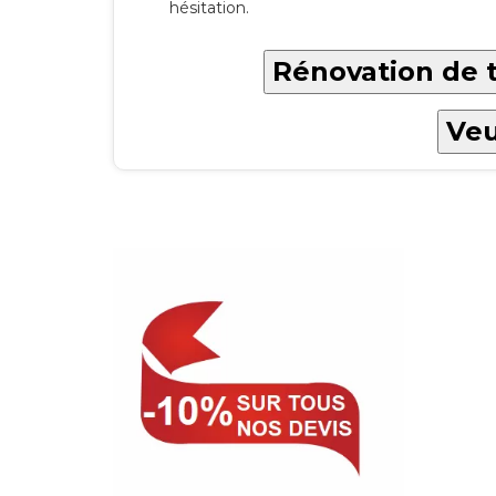
hésitation.
Rénovation de to
Veu