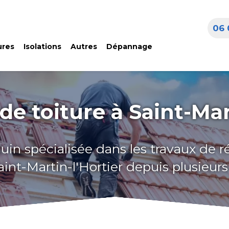
06 
ures
Isolations
Autres
Dépannage
e toiture à Saint-Mar
uin spécialisée dans les travaux de 
Saint-Martin-l'Hortier depuis plusieur