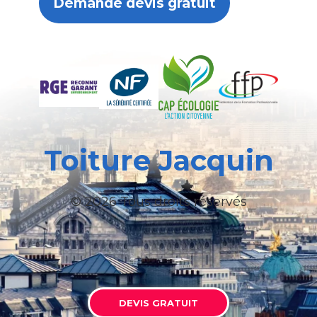
Demande devis gratuit
Toiture Jacquin
© 2026 Tous droits réservés
DEVIS GRATUIT