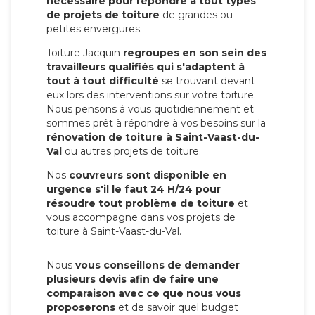
nécessaire pour répondre à tout types
de projets de toiture
de grandes ou
petites envergures.
Toiture Jacquin
regroupes en son sein des
travailleurs qualifiés qui s'adaptent à
tout à tout difficulté
se trouvant devant
eux lors des interventions sur votre toiture.
Nous pensons à vous quotidiennement et
sommes prêt à répondre à vos besoins sur la
rénovation de toiture à Saint-Vaast-du-
Val
ou autres projets de toiture.
Nos
couvreurs sont disponible en
urgence s'il le faut 24 H/24 pour
résoudre tout problème de toiture
et
vous accompagne dans vos projets de
toiture à Saint-Vaast-du-Val.
Nous
vous conseillons de demander
plusieurs devis afin de faire une
comparaison avec ce que nous vous
proposerons
et de savoir quel budget