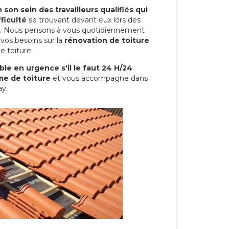
son sein des travailleurs qualifiés qui
ficulté
se trouvant devant eux lors des
ure. Nous pensons à vous quotidiennement
vos besoins sur la
rénovation de toiture
e toiture.
le en urgence s'il le faut 24 H/24
me de toiture
et vous accompagne dans
ay.