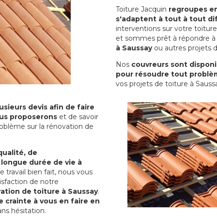
Toiture Jacquin
regroupes en 
s'adaptent à tout à tout dif
interventions sur votre toit
et sommes prêt à répondre à 
à Saussay
ou autres projets d
Nos
couvreurs sont disponib
pour résoudre tout problè
vos projets de toiture à Sauss
sieurs devis afin de faire
us proposerons
et de savoir
oblème sur la rénovation de
qualité, de
 longue durée de vie à
le travail bien fait, nous vous
sfaction de notre
ation de toiture à Saussay
.
 crainte à vous en faire en
ns hésitation.