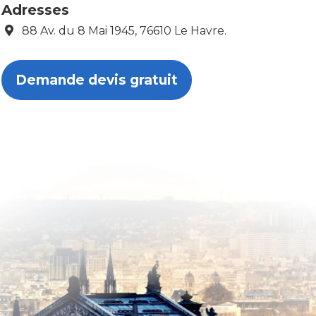
Adresses
88 Av. du 8 Mai 1945, 76610 Le Havre.
Demande devis gratuit