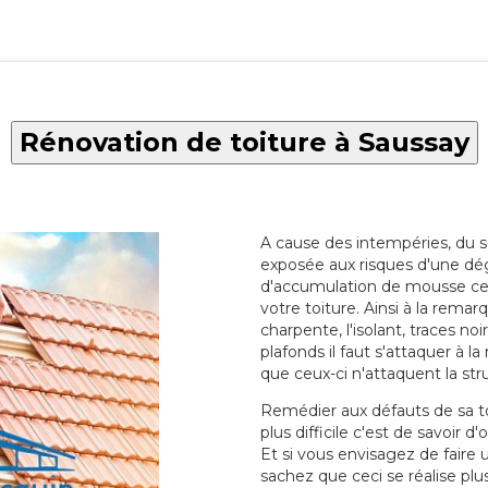
Rénovation de toiture à Saussay
A cause des intempéries, du sol
exposée aux risques d'une dég
d'accumulation de mousse ce qu
votre toiture. Ainsi à la rema
charpente, l'isolant, traces noi
plafonds il faut s'attaquer à l
que ceux-ci n'attaquent la str
Remédier aux défauts de sa toit
plus difficile c'est de savoir d
Et si vous envisagez de faire
sachez que ceci se réalise plus