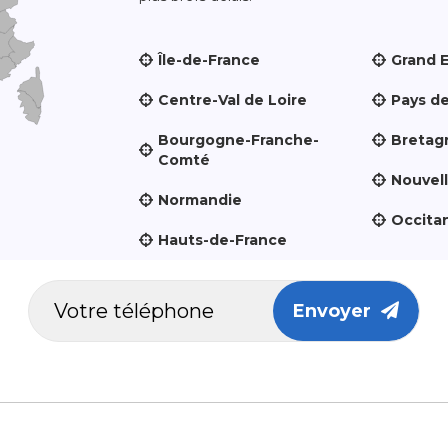
Île-de-France
Grand 
Centre-Val de Loire
Pays de
Bourgogne-Franche-
Bretag
Comté
Nouvel
Normandie
Occita
Hauts-de-France
Envoyer