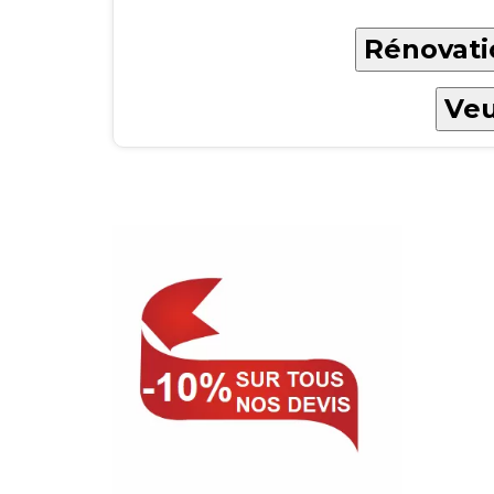
Rénovati
Veu