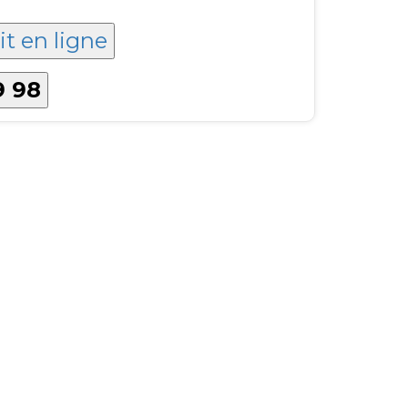
it en ligne
9 98