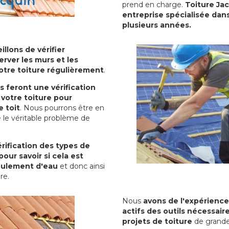
prend en charge.
Toiture Ja
entreprise spécialisée dans
plusieurs années.
illons de vérifier
erver les murs et les
votre toiture régulièrement
.
ls feront une vérification
votre toiture pour
 toit
. Nous pourrons être en
 le véritable problème de
rification des types de
pour savoir si cela est
oulement d'eau
et donc ainsi
ure.
Nous
avons de l'expérience
actifs des outils nécessai
projets de toiture
de grande