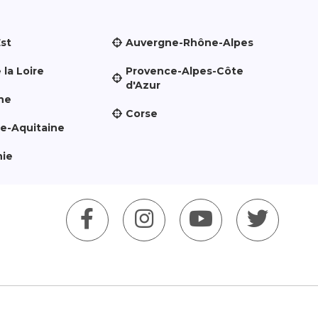
Est
Auvergne-Rhône-Alpes
 la Loire
Provence-Alpes-Côte
d'Azur
ne
Corse
le-Aquitaine
nie