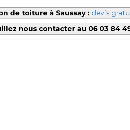
on de toiture à Saussay :
devis gratu
illez nous contacter au 06 03 84 4