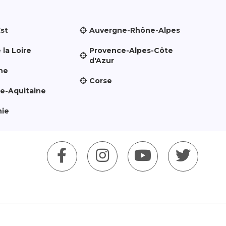
Est
Auvergne-Rhône-Alpes
 la Loire
Provence-Alpes-Côte
d'Azur
ne
Corse
le-Aquitaine
nie