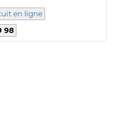
tuit en ligne
9 98