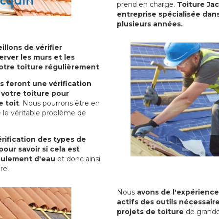
prend en charge.
Toiture Ja
entreprise spécialisée dans
plusieurs années.
illons de vérifier
erver les murs et les
votre toiture régulièrement
.
ls feront une vérification
votre toiture pour
 toit
. Nous pourrons être en
 le véritable problème de
rification des types de
pour savoir si cela est
oulement d'eau
et donc ainsi
ure.
Nous
avons de l'expérience
actifs des outils nécessai
projets de toiture
de grande