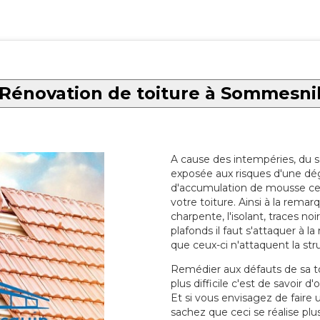
Rénovation de toiture à Sommesni
A cause des intempéries, du sol
exposée aux risques d'une dég
d'accumulation de mousse ce qu
votre toiture. Ainsi à la rema
charpente, l'isolant, traces noi
plafonds il faut s'attaquer à l
que ceux-ci n'attaquent la str
Remédier aux défauts de sa toit
plus difficile c'est de savoir d
Et si vous envisagez de faire
sachez que ceci se réalise plus