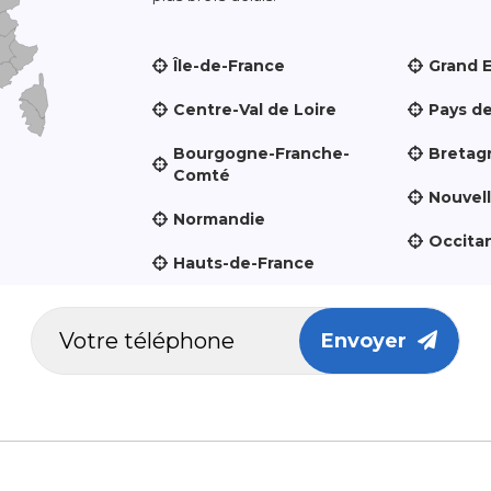
Île-de-France
Grand 
Centre-Val de Loire
Pays de
Bourgogne-Franche-
Bretag
Comté
Nouvel
Normandie
Occita
Hauts-de-France
Envoyer