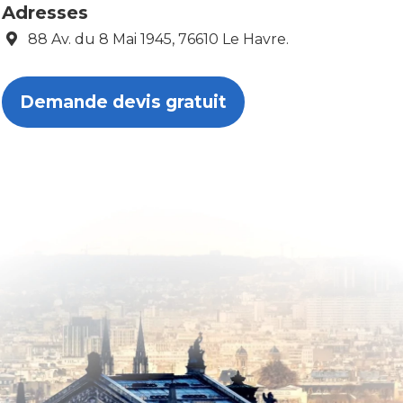
Adresses
88 Av. du 8 Mai 1945, 76610 Le Havre.
Demande devis gratuit