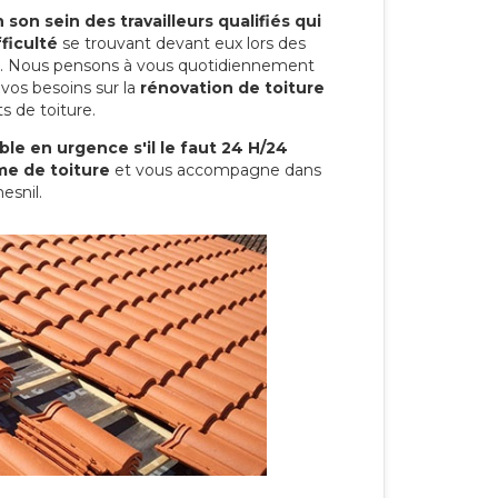
son sein des travailleurs qualifiés qui
ficulté
se trouvant devant eux lors des
ure. Nous pensons à vous quotidiennement
vos besoins sur la
rénovation de toiture
s de toiture.
le en urgence s'il le faut 24 H/24
me de toiture
et vous accompagne dans
esnil.