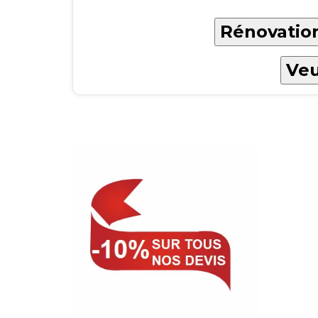
Rénovation
Veu