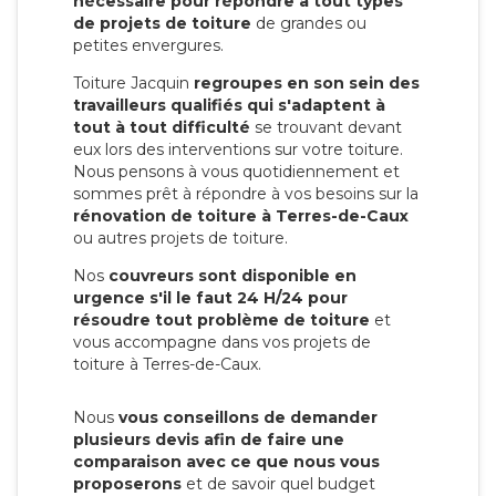
nécessaire pour répondre à tout types
de projets de toiture
de grandes ou
petites envergures.
Toiture Jacquin
regroupes en son sein des
travailleurs qualifiés qui s'adaptent à
tout à tout difficulté
se trouvant devant
eux lors des interventions sur votre toiture.
Nous pensons à vous quotidiennement et
sommes prêt à répondre à vos besoins sur la
rénovation de toiture à Terres-de-Caux
ou autres projets de toiture.
Nos
couvreurs sont disponible en
urgence s'il le faut 24 H/24 pour
résoudre tout problème de toiture
et
vous accompagne dans vos projets de
toiture à Terres-de-Caux.
Nous
vous conseillons de demander
plusieurs devis afin de faire une
comparaison avec ce que nous vous
proposerons
et de savoir quel budget