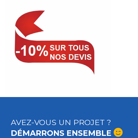
AVEZ-VOUS UN PROJET ?
DÉMARRONS ENSEMBLE