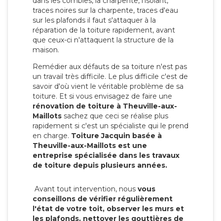
dans les combles, la charpente, l'isolant,
traces noires sur la charpente, traces d'eau
sur les plafonds il faut s'attaquer à la
réparation de la toiture rapidement, avant
que ceux-ci n'attaquent la structure de la
maison.
Remédier aux défauts de sa toiture n'est pas
un travail très difficile. Le plus difficile c'est de
savoir d'où vient le véritable problème de sa
toiture. Et si vous envisagez de faire une
rénovation de toiture à Theuville-aux-
Maillots
sachez que ceci se réalise plus
rapidement si c'est un spécialiste qui le prend
en charge.
Toiture Jacquin basée à
Theuville-aux-Maillots est une
entreprise spécialisée dans les travaux
de toiture depuis plusieurs années.
Avant tout intervention, nous
vous
conseillons de vérifier régulièrement
l'état de votre toit, observer les murs et
les plafonds, nettoyer les gouttières de