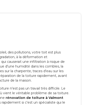
eil, des pollutions, votre toit est plus
radation, à la déformation et
i causerait une infiltration à risque de
rque d'une humidité dans les combles, la
res sur la charpente, traces d'eau sur les
a réparation de la toiture rapidement, avant
ucture de la maison.
ure n'est pas un travail très difficile. Le
'où vient le véritable problème de sa toiture.
 une
rénovation de toiture à Valmont
 rapidement si c'est un spécialiste qui le