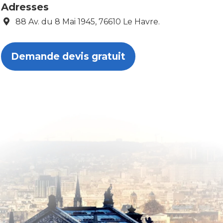
Adresses
88 Av. du 8 Mai 1945, 76610 Le Havre.
Demande devis gratuit