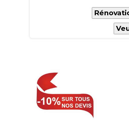
Rénovatio
Veu