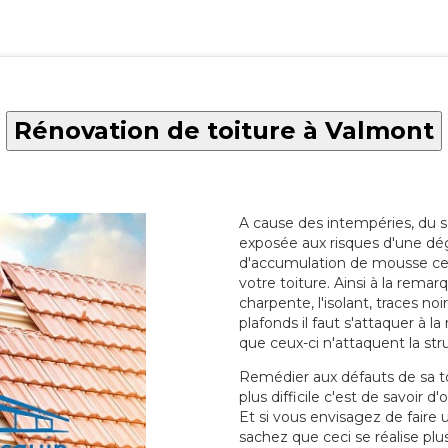
Rénovation de toiture à Valmont
A cause des intempéries, du sol
exposée aux risques d'une dég
d'accumulation de mousse ce qu
votre toiture. Ainsi à la rema
charpente, l'isolant, traces noi
plafonds il faut s'attaquer à l
que ceux-ci n'attaquent la str
Remédier aux défauts de sa toit
plus difficile c'est de savoir d
Et si vous envisagez de faire
sachez que ceci se réalise plus