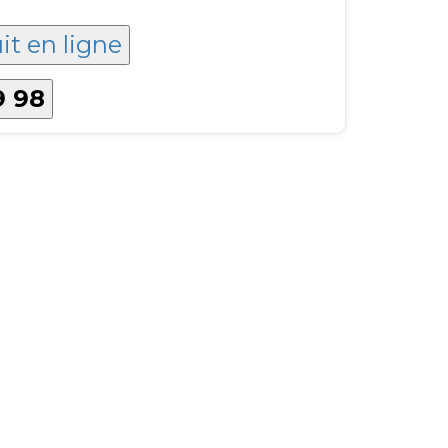
it en ligne
9 98