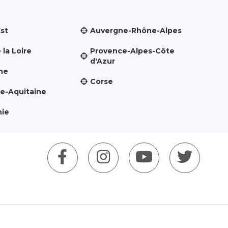
Est
Auvergne-Rhône-Alpes
 la Loire
Provence-Alpes-Côte
d'Azur
ne
Corse
le-Aquitaine
nie