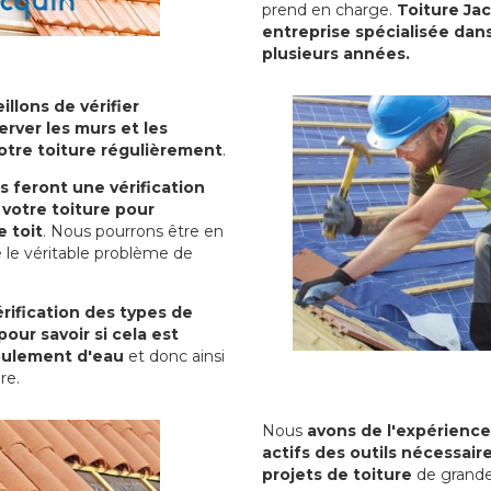
prend en charge.
Toiture Ja
entreprise spécialisée dans
plusieurs années.
illons de vérifier
erver les murs et les
votre toiture régulièrement
.
ls feront une vérification
votre toiture pour
 toit
. Nous pourrons être en
 le véritable problème de
rification des types de
pour savoir si cela est
oulement d'eau
et donc ainsi
ure.
Nous
avons de l'expérience
actifs des outils nécessai
projets de toiture
de grande