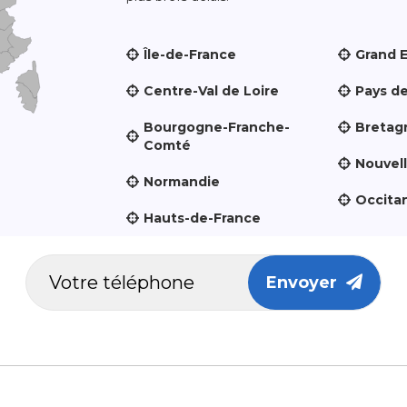
Île-de-France
Grand 
Centre-Val de Loire
Pays de
Bourgogne-Franche-
Bretag
Comté
Nouvel
Normandie
Occita
Hauts-de-France
Envoyer