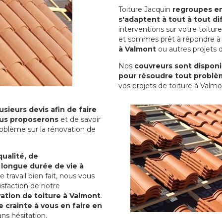
Toiture Jacquin
regroupes en 
s'adaptent à tout à tout dif
interventions sur votre toit
et sommes prêt à répondre à 
à Valmont
ou autres projets d
Nos
couvreurs sont disponib
pour résoudre tout problè
vos projets de toiture à Valmo
sieurs devis afin de faire
us proposerons
et de savoir
oblème sur la rénovation de
qualité, de
 longue durée de vie à
le travail bien fait, nous vous
sfaction de notre
ation de toiture à Valmont
.
 crainte à vous en faire en
ns hésitation.