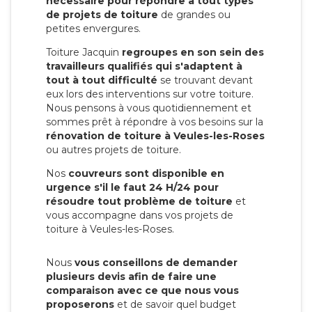
nécessaire pour répondre à tout types
de projets de toiture
de grandes ou
petites envergures.
Toiture Jacquin
regroupes en son sein des
travailleurs qualifiés qui s'adaptent à
tout à tout difficulté
se trouvant devant
eux lors des interventions sur votre toiture.
Nous pensons à vous quotidiennement et
sommes prêt à répondre à vos besoins sur la
rénovation de toiture à Veules-les-Roses
ou autres projets de toiture.
Nos
couvreurs sont disponible en
urgence s'il le faut 24 H/24 pour
résoudre tout problème de toiture
et
vous accompagne dans vos projets de
toiture à Veules-les-Roses.
Nous
vous conseillons de demander
plusieurs devis afin de faire une
comparaison avec ce que nous vous
proposerons
et de savoir quel budget