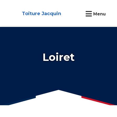
Toiture Jacquin
Menu
Loiret